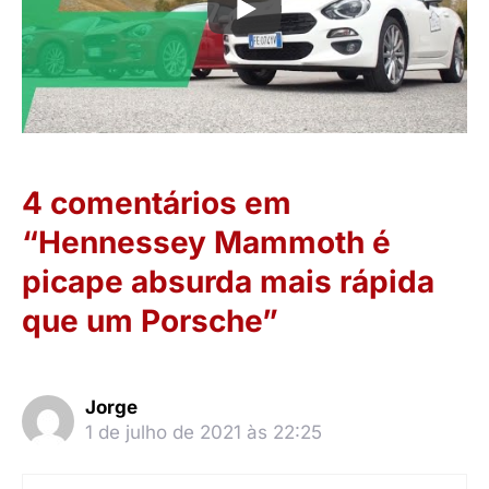
4 comentários em
“Hennessey Mammoth é
picape absurda mais rápida
que um Porsche”
Jorge
1 de julho de 2021 às 22:25