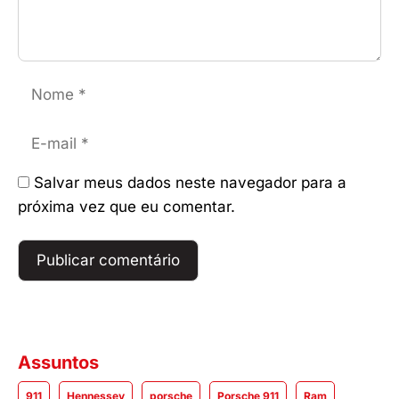
Nome
E-
mail
Salvar meus dados neste navegador para a
próxima vez que eu comentar.
Assuntos
911
Hennessey
porsche
Porsche 911
Ram