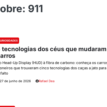
911
URIOSIDADES
 tecnologias dos céus que mudaram
arros
o Head-Up Display (HUD) à fibra de carbono: conheça os carro
ioneiros que trouxeram cinco tecnologias dos caças a jato para
falto
27 de junho de 2026
Rafael Dea