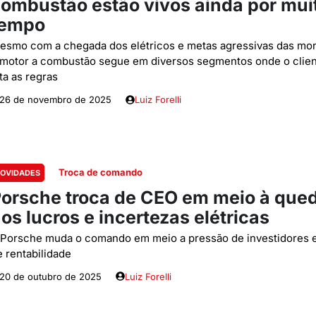
ombustão estão vivos ainda por mui
tempo
esmo com a chegada dos elétricos e metas agressivas das mon
 motor a combustão segue em diversos segmentos onde o clien
ta as regras
26 de novembro de 2025
Luiz Forelli
Troca de comando
OVIDADES
orsche troca de CEO em meio à que
os lucros e incertezas elétricas
 Porsche muda o comando em meio a pressão de investidores e
e rentabilidade
20 de outubro de 2025
Luiz Forelli