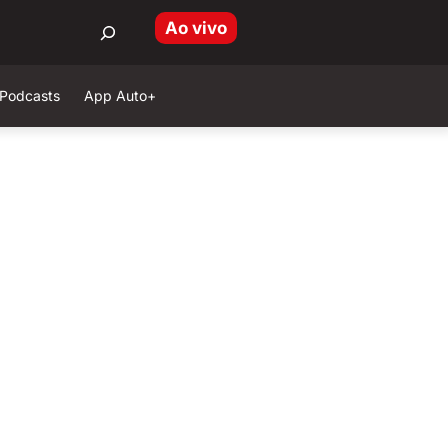
Ao vivo
Podcasts
App Auto+