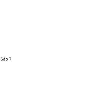
 São 7