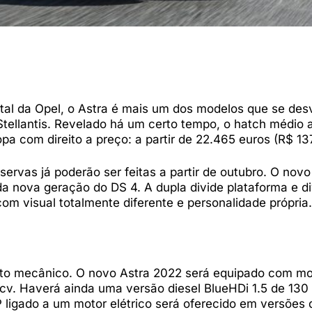
tal da Opel, o Astra é mais um dos modelos que se des
Stellantis. Revelado há um certo tempo, o hatch médio 
pa com direito a preço: a partir de 22.465 euros (R$ 13
ervas já poderão ser feitas a partir de outubro. O novo
a nova geração do DS 4. A dupla divide plataforma e d
 visual totalmente diferente e personalidade própria.
to mecânico. O novo Astra 2022 será equipado com mot
 cv. Haverá ainda uma versão diesel BlueHDi 1.5 de 130
P ligado a um motor elétrico será oferecido em versões