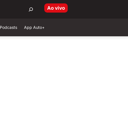
Ao vivo
Podcasts
App Auto+