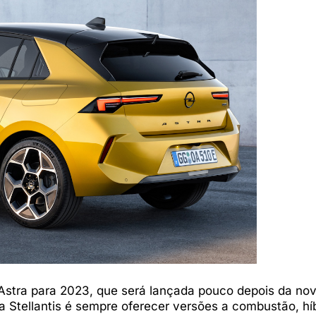
Astra para 2023, que será lançada pouco depois da no
da Stellantis é sempre oferecer versões a combustão, hí