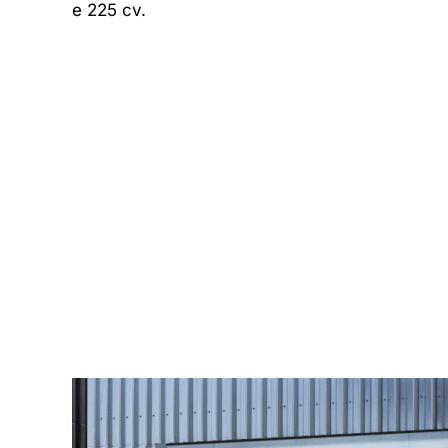
e 225 cv.