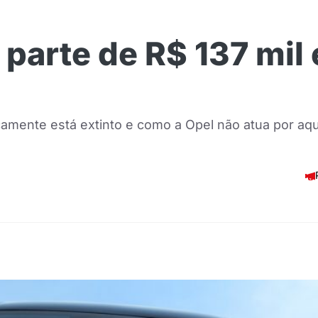
parte de R$ 137 mil e
camente está extinto e como a Opel não atua por aq