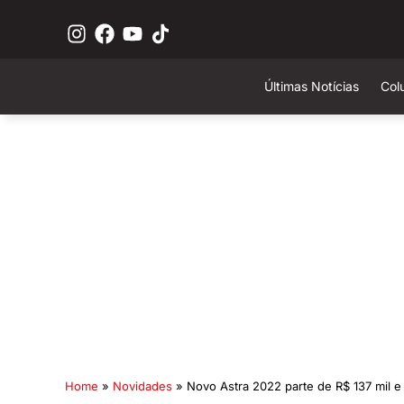
Últimas Notícias
Col
Home
»
Novidades
»
Novo Astra 2022 parte de R$ 137 mil e 