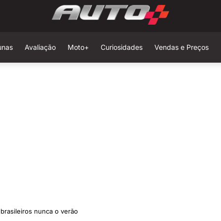
unas
Avaliação
Moto+
Curiosidades
Vendas e Preços
brasileiros nunca o verão