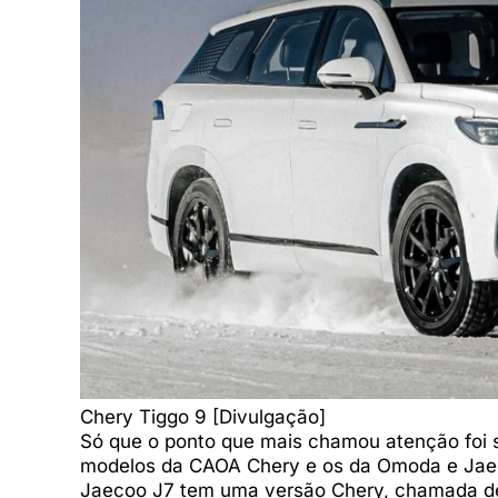
Chery Tiggo 9 [Divulgação]
Só que o ponto que mais chamou atenção foi so
modelos da CAOA Chery e os da Omoda e Jaec
Jaecoo J7 tem uma versão Chery, chamada de 