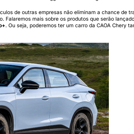
ículos de outras empresas não eliminam a chance de t
o. Falaremos mais sobre os produtos que serão lançad
o+
. Ou seja, poderemos ter um carro da CAOA Chery 