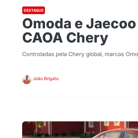
DESTAQUE
Omoda e Jaecoo 
CAOA Chery
Controladas pela Chery global, marcas Omo
João Brigato