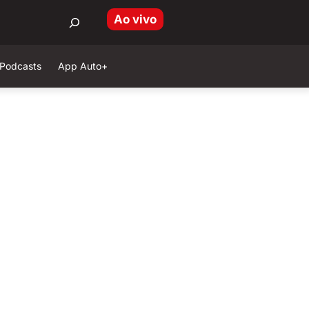
Ao vivo
Podcasts
App Auto+