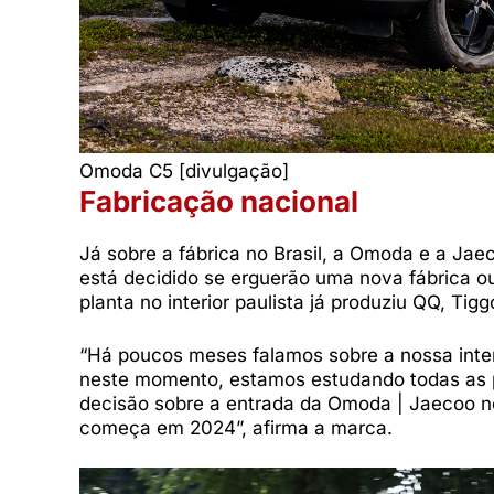
Omoda C5 [divulgação]
Fabricação nacional
Já sobre a fábrica no Brasil, a Omoda e a Jae
está decidido se erguerão uma nova fábrica o
planta no interior paulista já produziu QQ, Tig
“Há poucos meses falamos sobre a nossa intenç
neste momento, estamos estudando todas as 
decisão sobre a entrada da Omoda | Jaecoo n
começa em 2024”, afirma a marca.