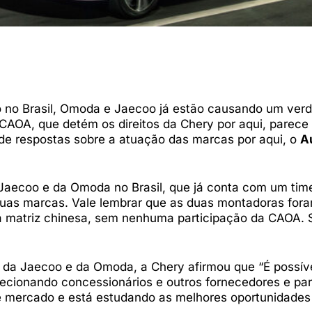
 no Brasil, Omoda e Jaecoo já estão causando um verd
a CAOA, que detém os direitos da Chery por aqui, parece
de respostas sobre a atuação das marcas por aqui, o
A
Jaecoo e da Omoda no Brasil, que já conta com um tim
 duas marcas. Vale lembrar que as duas montadoras for
la matriz chinesa, sem nenhuma participação da CAOA. 
da Jaecoo e da Omoda, a Chery afirmou que “É possíve
ecionando concessionários e outros fornecedores e par
e mercado e está estudando as melhores oportunidade