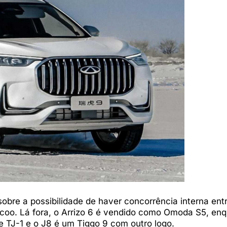
bre a possibilidade de haver concorrência interna ent
oo. Lá fora, o Arrizo 6 é vendido como Omoda S5, enq
TJ-1 e o J8 é um Tiggo 9 com outro logo.