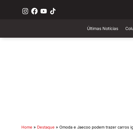
Últimas Notícias
Col
Home
»
Destaque
»
Omoda e Jaecoo podem trazer carros i