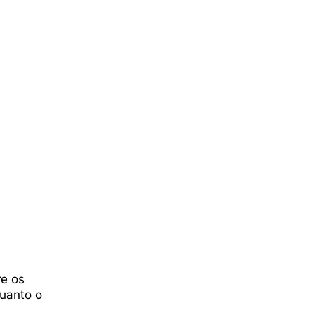
re os
uanto o