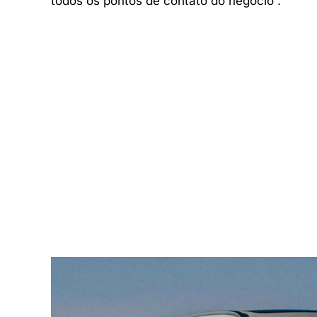
todos os pontos de contato do negócio”.