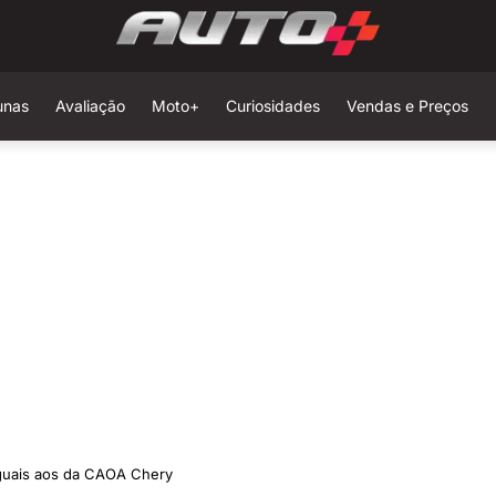
unas
Avaliação
Moto+
Curiosidades
Vendas e Preços
guais aos da CAOA Chery