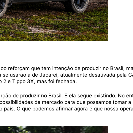
coo reforçam que tem intenção de produzir no Brasil, m
u se usarão a de Jacareí, atualmente desativada pela 
go 2 e Tiggo 3X, mas foi fechada.
ão de produzir no Brasil. E ela segue existindo. No en
possibilidades de mercado para que possamos tomar a
o país. O que podemos afirmar agora é que nossa oper