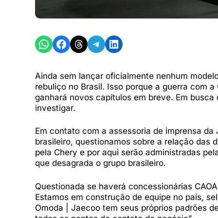
Share on WhatsApp
Share on Facebook
Share on Threads
Share on Telegram
Share on LinkedIn
Ainda sem lançar oficialmente nenhum modelo
rebuliço no Brasil. Isso porque a guerra com 
ganhará novos capítulos em breve. Em busca 
investigar.
Em contato com a assessoria de imprensa da 
brasileiro, questionamos sobre a relação das
pela Chery e por aqui serão administradas pe
que desagrada o grupo brasileiro.
Questionada se haverá concessionárias CAOA 
Estamos em construção de equipe no país, sel
Omoda | Jaecoo tem seus próprios padrões d