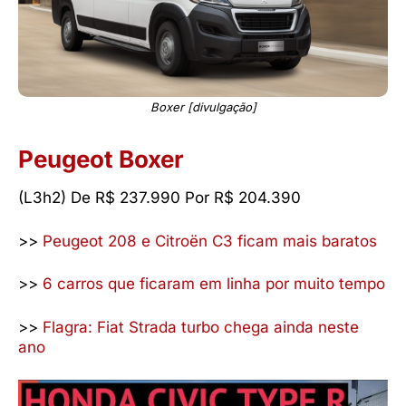
Boxer [divulgação]
Peugeot Boxer
(L3h2) De R$ 237.990 Por R$ 204.390
>>
Peugeot 208 e Citroën C3 ficam mais baratos
>>
6 carros que ficaram em linha por muito tempo
>>
Flagra: Fiat Strada turbo chega ainda neste
ano