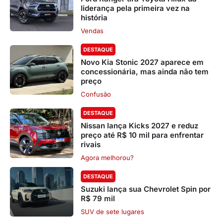
liderança pela primeira vez na
história
Vendas
DESTAQUE
Novo Kia Stonic 2027 aparece em
concessionária, mas ainda não tem
preço
Confusão
DESTAQUE
Nissan lança Kicks 2027 e reduz
preço até R$ 10 mil para enfrentar
rivais
Agora melhorou?
DESTAQUE
Suzuki lança sua Chevrolet Spin por
R$ 79 mil
SUV de sete lugares