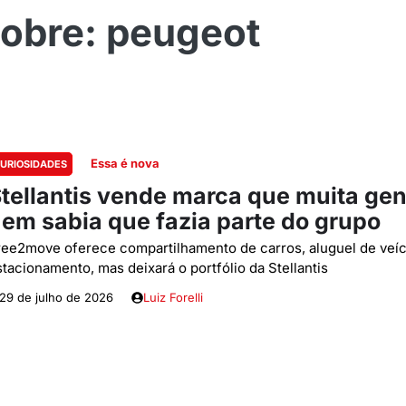
peugeot
Essa é nova
URIOSIDADES
tellantis vende marca que muita gen
em sabia que fazia parte do grupo
ree2move oferece compartilhamento de carros, aluguel de veíc
stacionamento, mas deixará o portfólio da Stellantis
29 de julho de 2026
Luiz Forelli