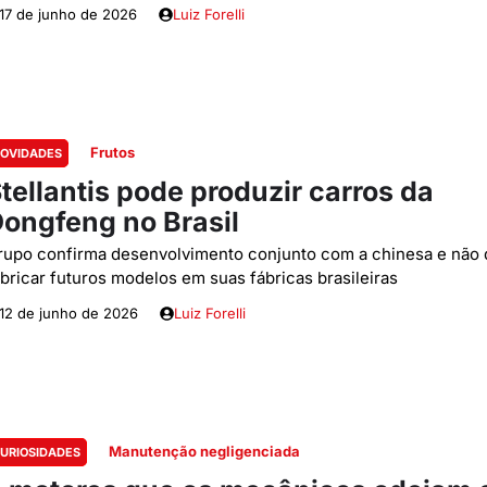
17 de junho de 2026
Luiz Forelli
Frutos
OVIDADES
tellantis pode produzir carros da
ongfeng no Brasil
rupo confirma desenvolvimento conjunto com a chinesa e não 
abricar futuros modelos em suas fábricas brasileiras
12 de junho de 2026
Luiz Forelli
Manutenção negligenciada
URIOSIDADES