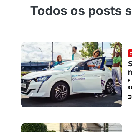
C
S
n
F
e