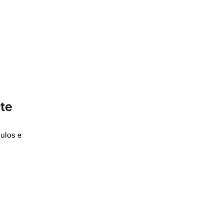
te
ulos e