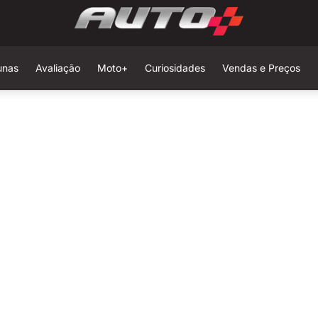
unas
Avaliação
Moto+
Curiosidades
Vendas e Preços