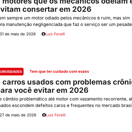
 motores que os mecânicos odeiam 
vitam consertar em 2026
em sempre um motor odiado pelos mecânicos é ruim, mas sim
ela manutenção negligenciada que faz o serviço ser um pesade
31 de maio de 2026
Luiz Forelli
Tem que ter cuidado com esses
URIOSIDADES
 carros usados com problemas crôn
ara você evitar em 2026
e câmbio problemático até motor com vazamento recorrente, a
sados escondem defeitos caros e frequentes no mercado brasi
27 de maio de 2026
Luiz Forelli