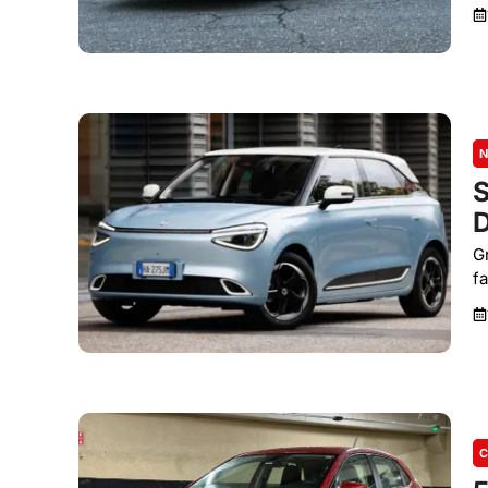
N
S
D
G
f
C