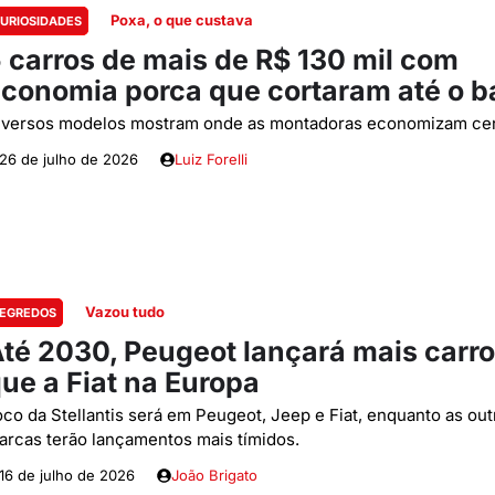
Poxa, o que custava
URIOSIDADES
 carros de mais de R$ 130 mil com
conomia porca que cortaram até o b
iversos modelos mostram onde as montadoras economizam ce
26 de julho de 2026
Luiz Forelli
Vazou tudo
EGREDOS
té 2030, Peugeot lançará mais carr
ue a Fiat na Europa
oco da Stellantis será em Peugeot, Jeep e Fiat, enquanto as out
arcas terão lançamentos mais tímidos.
16 de julho de 2026
João Brigato