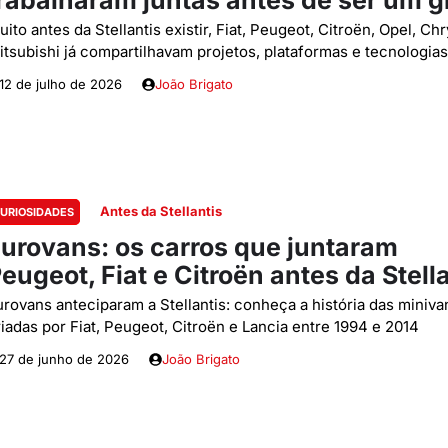
rabalharam juntas antes de ser um 
ito antes da Stellantis existir, Fiat, Peugeot, Citroën, Opel, Chr
itsubishi já compartilhavam projetos, plataformas e tecnologias
12 de julho de 2026
João Brigato
Antes da Stellantis
URIOSIDADES
urovans: os carros que juntaram
eugeot, Fiat e Citroën antes da Stell
urovans anteciparam a Stellantis: conheça a história das miniva
riadas por Fiat, Peugeot, Citroën e Lancia entre 1994 e 2014
27 de junho de 2026
João Brigato