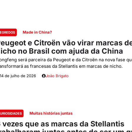
Made in China?
EGREDOS
eugeot e Citroën vão virar marcas d
icho no Brasil com ajuda da China
ongfeng será parceira da Peugeot e da Citroën na nova fase q
ransformará as francesas da Stellantis em marcas de nicho.
14 de julho de 2026
João Brigato
Muitas histórias juntas
URIOSIDADES
 vezes que as marcas da Stellantis