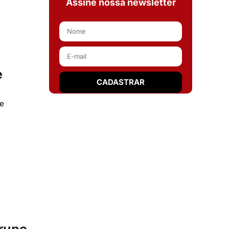
Assine nossa newsletter
e
ue