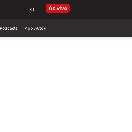
Ao vivo
Podcasts
App Auto+