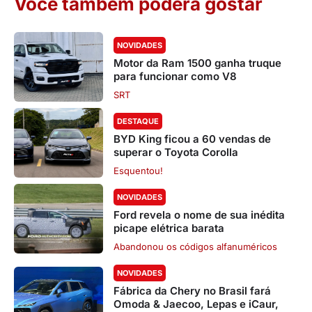
Você também poderá gostar
NOVIDADES
Motor da Ram 1500 ganha truque
para funcionar como V8
SRT
DESTAQUE
BYD King ficou a 60 vendas de
superar o Toyota Corolla
Esquentou!
NOVIDADES
Ford revela o nome de sua inédita
picape elétrica barata
Abandonou os códigos alfanuméricos
NOVIDADES
Fábrica da Chery no Brasil fará
Omoda & Jaecoo, Lepas e iCaur,