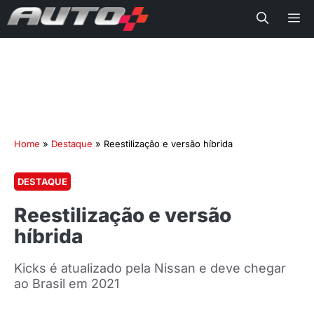
Me
Home
»
Destaque
»
Reestilização e versão híbrida
DESTAQUE
Reestilização e versão
híbrida
Kicks é atualizado pela Nissan e deve chegar
ao Brasil em 2021