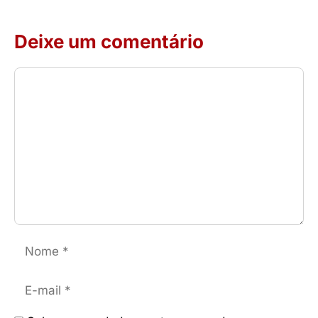
Deixe um comentário
Comentário
Nome
E-
mail