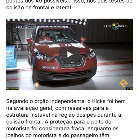
pontos dos 49 possíveis). Isso, nos dois testes de
colisão de frontal e lateral.
Segundo o órgão independente, o Kicks foi bem
na avaliação geral, com ressalvas para a
estrutura instável na região dos pés durante a
colisão frontal. A proteção para o peito do
motorista foi considerada fraca, enquanto os
joelhos do motorista e do passageiro têm