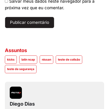
Salvar meus dados neste navegador para a
próxima vez que eu comentar.
Assuntos
kicks
latin ncap
nissan
teste de colisão
teste de segurança
Diego Dias