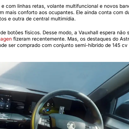
e com linhas retas, volante multifuncional e novos ban
m mais conforto aos ocupantes. Ele ainda conta com 
os e outra de central multimídia.
 de botões físicos. Desse modo, a Vauxhall espera não s
wagen
fizeram recentemente. Mas, os destaques do Ast
pode ser comprado com conjunto semi-híbrido de 145 cv