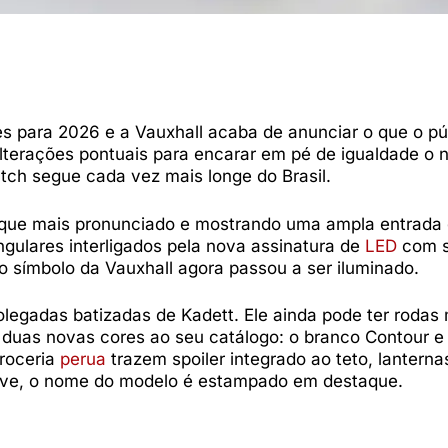
s para 2026 e a Vauxhall acaba de anunciar o que o pú
alterações pontuais para encarar em pé de igualdade o
tch segue cada vez mais longe do Brasil.
hoque mais pronunciado e mostrando uma ampla entrada 
angulares interligados pela nova assinatura de
LED
com s
 o símbolo da Vauxhall agora passou a ser iluminado.
legadas batizadas de Kadett. Ele ainda pode ter rodas 
 duas novas cores ao seu catálogo: o branco Contour e
rroceria
perua
trazem spoiler integrado ao teto, lanterna
sive, o nome do modelo é estampado em destaque.