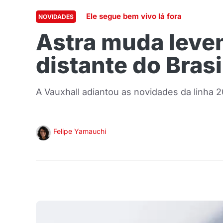
Ele segue bem vivo lá fora
NOVIDADES
Astra muda leve
distante do Brasi
A Vauxhall adiantou as novidades da linha
Felipe Yamauchi