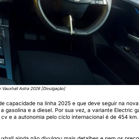
o Vauxhall Astra 2026 [Divulgação]
e capacidade na linha 2025 e que deve seguir na nova 
 a gasolina e a diesel. Por sua vez, a variante Electric 
cv e a autonomia pelo ciclo internacional é de 454 km.
uxhall ainda não divulgou mais detalhes e nem os preç