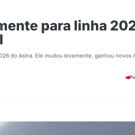
mente para linha 20
l
 2026 do Astra. Ele mudou levemente, ganhou novos 