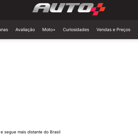
unas
Avaliação
Moto+
Curiosidades
Vendas e Preços
e segue mais distante do Brasil