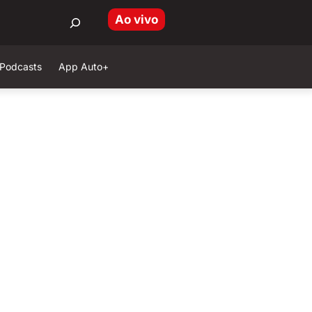
Ao vivo
Podcasts
App Auto+