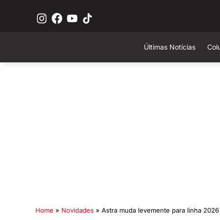
Últimas Notícias
Col
Home
»
Novidades
»
Astra muda levemente para linha 2026 