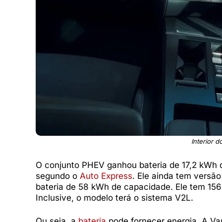
Interior d
O conjunto PHEV ganhou bateria de 17,2 kWh d
segundo o
Auto Express
. Ele ainda tem versão
bateria de 58 kWh de capacidade. Ele tem 156 
Inclusive, o modelo terá o sistema V2L.
Ou seja, a
bateria
pode fornecer energia. A Va