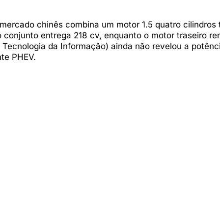
 mercado chinês combina um motor 1.5 quatro cilindros 
 o conjunto entrega 218 cv, enquanto o motor traseiro re
 e Tecnologia da Informação) ainda não revelou a potênc
nte PHEV.