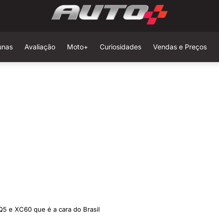
unas
Avaliação
Moto+
Curiosidades
Vendas e Preços
Q5 e XC60 que é a cara do Brasil