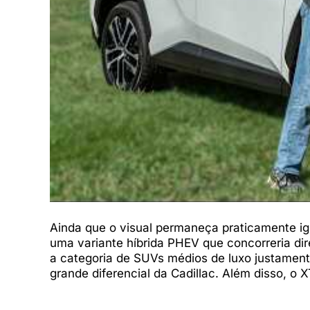
Ainda que o visual permaneça praticamente i
uma variante híbrida PHEV que concorreria d
a categoria de SUVs médios de luxo justamente
grande diferencial da Cadillac. Além disso, o