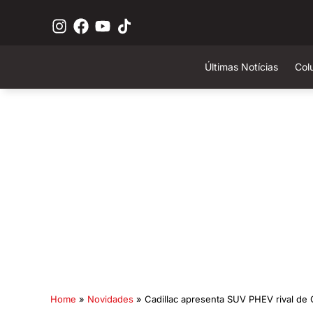
Últimas Notícias
Col
Home
»
Novidades
»
Cadillac apresenta SUV PHEV rival de 