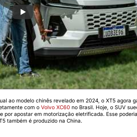
gual ao modelo chinês revelado em 2024, o XT5 agora 
iretamente com o
Volvo XC60
no Brasil. Hoje, o SUV sue
 por apostar em motorização eletrificada. Esse poderia
 XT5 também é produzido na China.