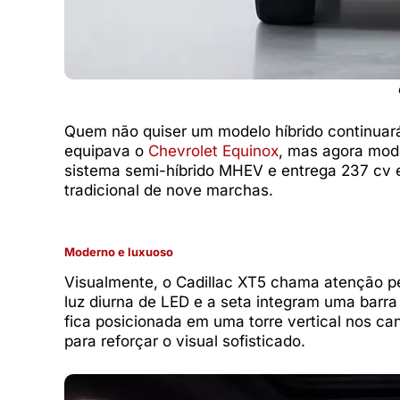
Quem não quiser um modelo híbrido continuará 
equipava o
Chevrolet Equinox
, mas agora mode
sistema semi-híbrido MHEV e entrega 237 cv 
tradicional de nove marchas.
Moderno e luxuoso
Visualmente, o Cadillac XT5 chama atenção pel
luz diurna de LED e a seta integram uma barra 
fica posicionada em uma torre vertical nos ca
para reforçar o visual sofisticado.