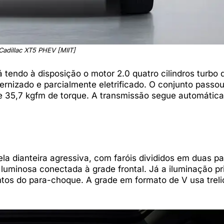
Cadillac XT5 PHEV [MIIT]
tendo à disposição o motor 2.0 quatro cilindros turbo 
rnizado e parcialmente eletrificado. O conjunto passou
e 35,7 kgfm de torque. A transmissão segue automática
a dianteira agressiva, com faróis divididos em duas pa
luminosa conectada à grade frontal. Já a iluminação pr
ntos do para-choque. A grade em formato de V usa treli