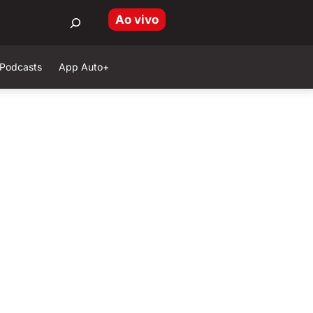
Ao vivo
Podcasts
App Auto+