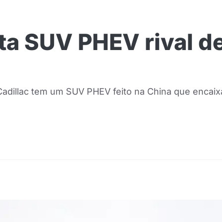
ta SUV PHEV rival d
 Cadillac tem um SUV PHEV feito na China que encaix