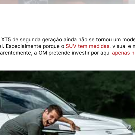
c XT5 de segunda geração ainda não se tornou um model
el. Especialmente porque o
SUV tem medidas
, visual e
aparentemente, a GM pretende investir por aqui
apenas n