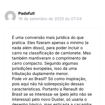
Padofull
19 de setembro de 2025 às 07:04
É uma conversão mais jurídica do que
pratica. Eles fizeram apenas o mínimo (e
nada além disso), para poder incluir o
carro na classificação de camionete. Mas
também mantiveram o comprimento de
carro compacto. Segundo algumas
jurisdições europeias, isso da uma
tributação duplamente menor.
Pode vir ao Brasil? Só como inspiração,
pois aqui não há sobreposição dessas
características. Portanto a Renault do
Brasil se se interessa-se (pelo jeito não se
interessa) pelo novo Duster, só usaria o
desenho básico, mas esticaria a caçamba