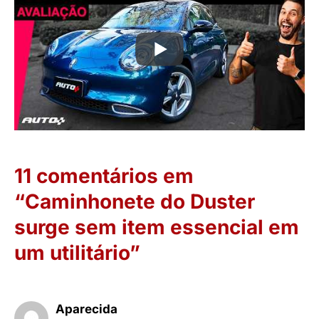
11 comentários em
“Caminhonete do Duster
surge sem item essencial em
um utilitário”
Aparecida