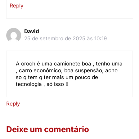
Reply
David
25 de setembro de 2025 às 10:19
A oroch é uma camionete boa , tenho uma
, carro econômico, boa suspensão, acho
so q tem q ter mais um pouco de
tecnologia , só isso !!
Reply
Deixe um comentário