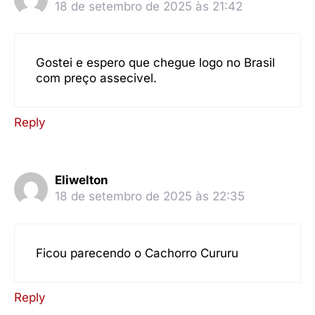
18 de setembro de 2025 às 21:42
Gostei e espero que chegue logo no Brasil
com preço assecivel.
Reply
Eliwelton
18 de setembro de 2025 às 22:35
Ficou parecendo o Cachorro Cururu
Reply