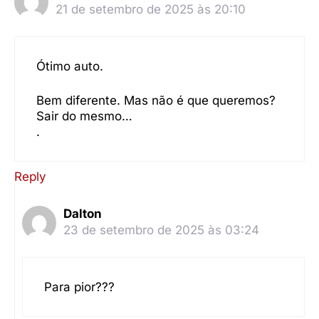
21 de setembro de 2025 às 20:10
Ótimo auto.
Bem diferente. Mas não é que queremos?
Sair do mesmo…
.
Reply
Dalton
23 de setembro de 2025 às 03:24
Para pior???