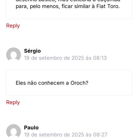
para, pelo menos, ficar similar à Fiat Toro.
Reply
Sérgio
19 de setembro de 2025 às 08:13
Eles não conhecem a Oroch?
Reply
Paulo
19 de setembro de 2025 às 08:27