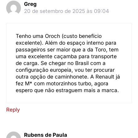
Greg
20 de setembro de 2025 às 09:04
Tenho uma Oroch (custo benefício
excelente). Além do espaço interno para
passageiros ser maior que a da Toro, tem
uma excelente caçamba para transporte
de carga. Se chegar no Brasil com a
configuração europeia, vou ter procurar
outra opção de caminhonete. A Renault já
fez M* com motorzinhos turbo, agora
espero que não estraguem mais a marca.
Reply
Rubens de Paula