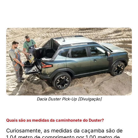
Dacia Duster Pick-Up [Divulgação]
Quais são as medidas da caminhonete do Duster?
Curiosamente, as medidas da caçamba são de
1,04 metro de comprimento por 1,00 metro de