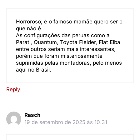
Horroroso; é o famoso mamãe quero ser o
que não é.
As configurações das peruas como a
Parati, Quantum, Toyota Fielder, Fiat Elba
entre outros seriam mais interessantes,
porém que foram misteriosamente
suprimidas pelas montadoras, pelo menos
aqui no Brasil.
Reply
Rasch
19 de setembro de 2025 às 10:31