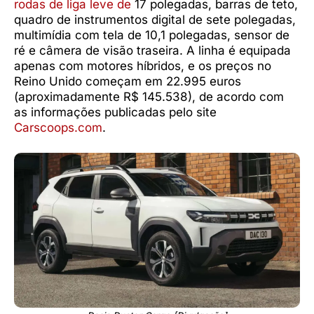
rodas de liga leve de
17 polegadas, barras de teto,
quadro de instrumentos digital de sete polegadas,
multimídia com tela de 10,1 polegadas, sensor de
ré e câmera de visão traseira. A linha é equipada
apenas com motores híbridos, e os preços no
Reino Unido começam em 22.995 euros
(aproximadamente R$ 145.538), de acordo com
as informações publicadas pelo site
Carscoops.com
.