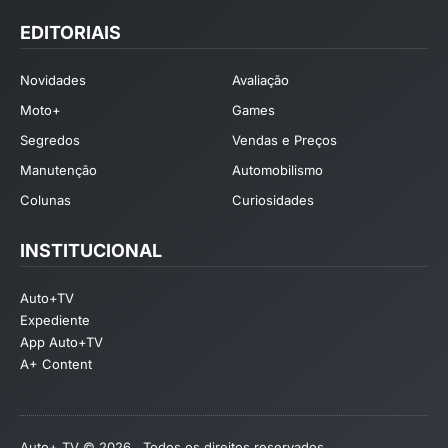
EDITORIAIS
Novidades
Avaliação
Moto+
Games
Segredos
Vendas e Preços
Manutenção
Automobilismo
Colunas
Curiosidades
INSTITUCIONAL
Auto+TV
Expediente
App Auto+TV
A+ Content
Auto+ TV © 2026 . Todos os direitos reservados