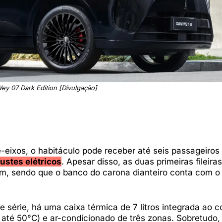
 07 Dark Edition [Divulgação]
eixos, o habitáculo pode receber até seis passageiros
stes elétricos
. Apesar disso, as duas primeiras fileiras
, sendo que o banco do carona dianteiro conta com o
e série, há uma caixa térmica de 7 litros integrada ao c
r até 50°C) e ar-condicionado de três zonas. Sobretudo