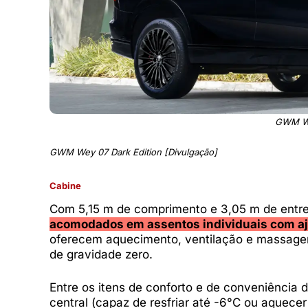
GWM Wey
GWM Wey 07 Dark Edition [Divulgação]
Cabine
Com 5,15 m de comprimento e 3,05 m de entre-
acomodados em assentos individuais com aju
oferecem aquecimento, ventilação e massagem
de gravidade zero.
Entre os itens de conforto e de conveniência d
central (capaz de resfriar até -6°C ou aquece