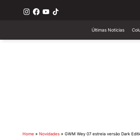
Últimas Notícias
Col
Home
»
Novidades
»
GWM Wey 07 estreia versão Dark Edit