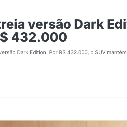
eia versão Dark Ed
R$ 432.000
rsão Dark Edition. Por R$ 432.000, o SUV mantém o