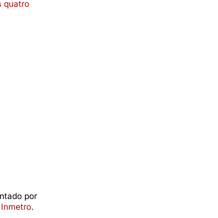
s quatro
ntado por
Inmetro
.