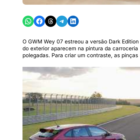
Share on WhatsApp
Share on Facebook
Share on Threads
Share on Telegram
Share on LinkedIn
O GWM Wey 07 estreou a versão Dark Edition
do exterior aparecem na pintura da carroceria
polegadas. Para criar um contraste, as pinças