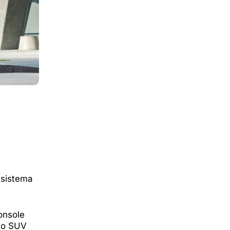
 sistema
onsole
, o SUV