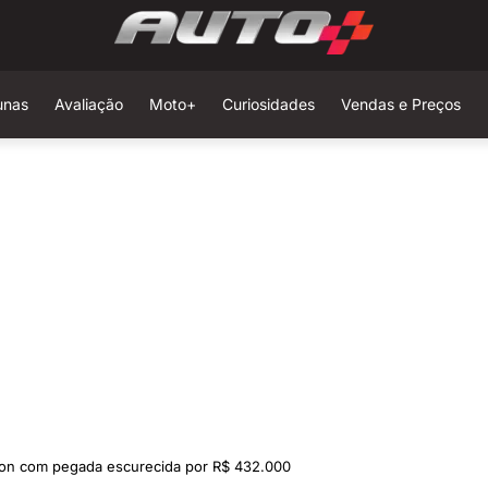
unas
Avaliação
Moto+
Curiosidades
Vendas e Preços
ion com pegada escurecida por R$ 432.000