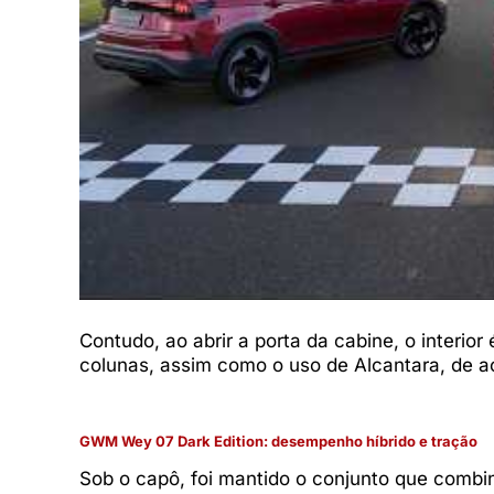
Contudo, ao abrir a porta da cabine, o interior
colunas, assim como o uso de Alcantara, de 
GWM Wey 07 Dark Edition: desempenho híbrido e tração
Sob o capô, foi mantido o conjunto que combina