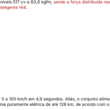
níveis 517 cv e 83,6 kgfm,
sendo a força distribuída na
nteligente Hi4
.
0 a 100 km/h em 4,9 segundos. Aliás, o conjunto alime
ia puramente elétrica de até 128 km, de acordo com o