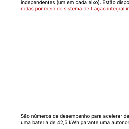
independentes (um em cada eixo). Estão dispo
rodas por meio do sistema de tração integral i
São números de desempenho para acelerar de 
uma bateria de 42,5 kWh garante uma autonom