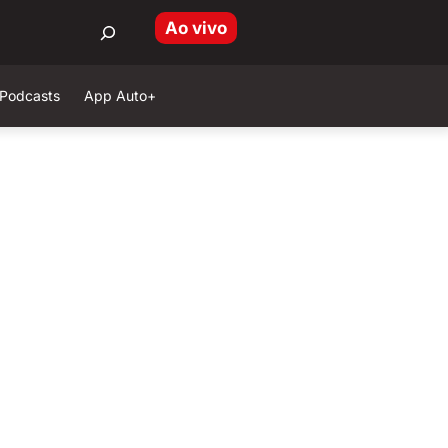
Ao vivo
Podcasts
App Auto+