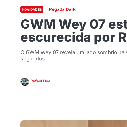
Pegada Dark
NOVIDADES
GWM Wey 07 estr
escurecida por 
O GWM Wey 07 revela um lado sombrio na ve
segundos
Rafael Dea