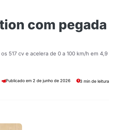
ition com pegada
s 517 cv e acelera de 0 a 100 km/h em 4,9
2 de junho de 2026
3 min de leitura