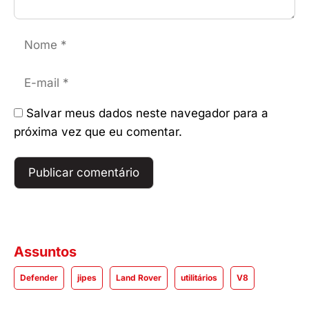
Nome
E-
mail
Salvar meus dados neste navegador para a
próxima vez que eu comentar.
Assuntos
Defender
jipes
Land Rover
utilitários
V8