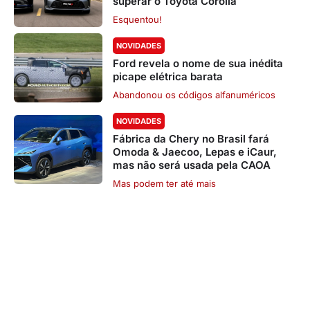
superar o Toyota Corolla
Esquentou!
NOVIDADES
Ford revela o nome de sua inédita
picape elétrica barata
Abandonou os códigos alfanuméricos
NOVIDADES
Fábrica da Chery no Brasil fará
Omoda & Jaecoo, Lepas e iCaur,
mas não será usada pela CAOA
Mas podem ter até mais