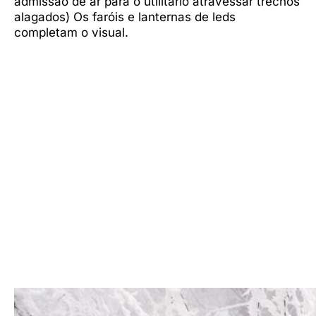
admissão de ar para o utilitário atravessar trechos
alagados) Os faróis e lanternas de leds
completam o visual.