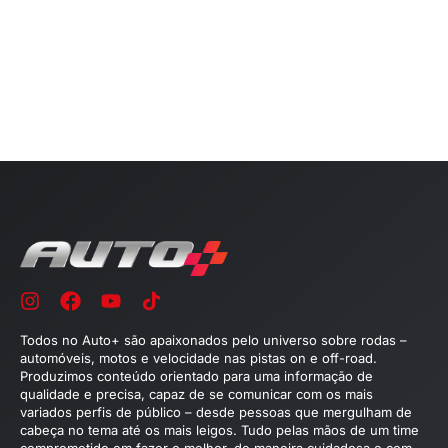
Todos no Auto+ são apaixonados pelo universo sobre rodas –
automóveis, motos e velocidade nas pistas on e off-road.
Produzimos conteúdo orientado para uma informação de
qualidade e precisa, capaz de se comunicar com os mais
variados perfis de público – desde pessoas que mergulham de
cabeça no tema até os mais leigos. Tudo pelas mãos de um time
comprometido em fazer o melhor, de maneira cuidadosa e com