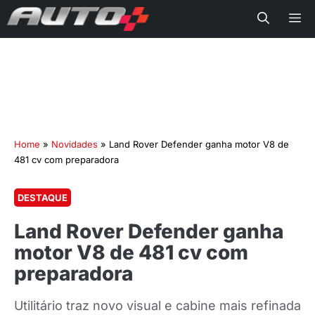
Me
Home
»
Novidades
»
Land Rover Defender ganha motor V8 de
481 cv com preparadora
DESTAQUE
Land Rover Defender ganha
motor V8 de 481 cv com
preparadora
Utilitário traz novo visual e cabine mais refinada