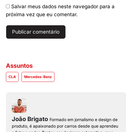
Salvar meus dados neste navegador para a
próxima vez que eu comentar.
Assuntos
CLA
Mercedes-Benz
João Brigato
Formado em jornalismo e design de
produto, é apaixonado por carros desde que aprendeu