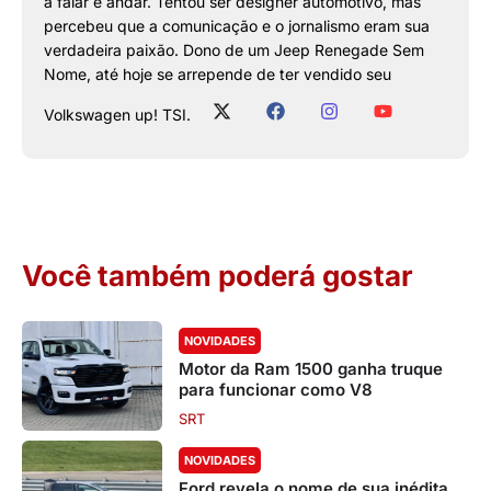
a falar e andar. Tentou ser designer automotivo, mas
percebeu que a comunicação e o jornalismo eram sua
verdadeira paixão. Dono de um Jeep Renegade Sem
Nome, até hoje se arrepende de ter vendido seu
Volkswagen up! TSI.
Você também poderá gostar
NOVIDADES
Motor da Ram 1500 ganha truque
para funcionar como V8
SRT
NOVIDADES
Ford revela o nome de sua inédita