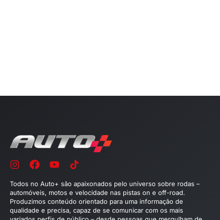
Todos no Auto+ são apaixonados pelo universo sobre rodas –
automóveis, motos e velocidade nas pistas on e off-road.
Produzimos conteúdo orientado para uma informação de
qualidade e precisa, capaz de se comunicar com os mais
variados perfis de público – desde pessoas que mergulham de