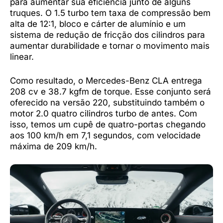
para aumentar sua eficiência junto de alguns
truques. O 1.5 turbo tem taxa de compressão bem
alta de 12:1, bloco e cárter de alumínio e um
sistema de redução de fricção dos cilindros para
aumentar durabilidade e tornar o movimento mais
linear.
Como resultado, o Mercedes-Benz CLA entrega
208 cv e 38.7 kgfm de torque. Esse conjunto será
oferecido na versão 220, substituindo também o
motor 2.0 quatro cilindros turbo de antes. Com
isso, temos um cupê de quatro-portas chegando
aos 100 km/h em 7,1 segundos, com velocidade
máxima de 209 km/h.