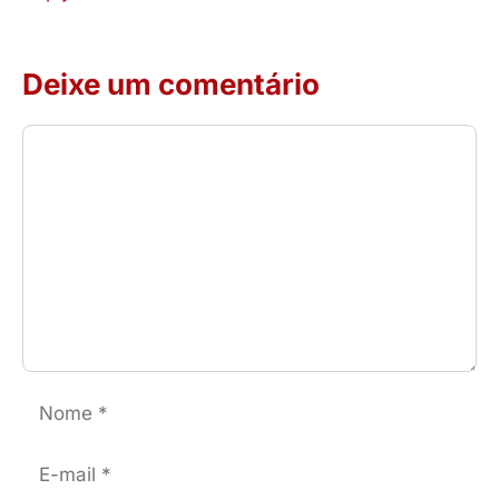
Deixe um comentário
Comentário
Nome
E-
mail