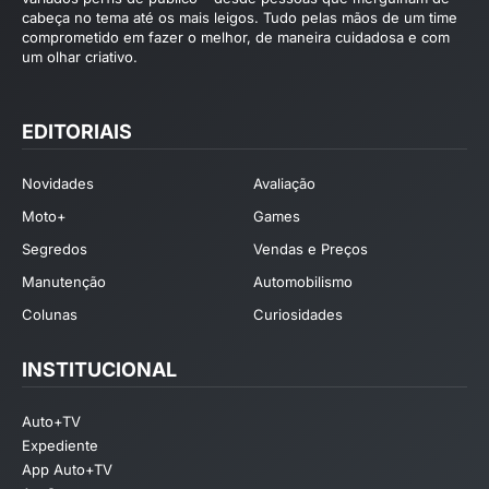
cabeça no tema até os mais leigos. Tudo pelas mãos de um time
comprometido em fazer o melhor, de maneira cuidadosa e com
um olhar criativo.
EDITORIAIS
Novidades
Avaliação
Moto+
Games
Segredos
Vendas e Preços
Manutenção
Automobilismo
Colunas
Curiosidades
INSTITUCIONAL
Auto+TV
Expediente
App Auto+TV