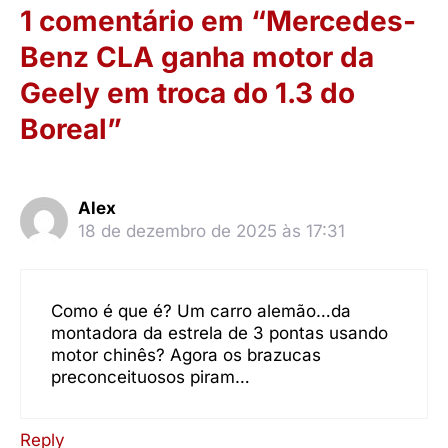
1 comentário em “Mercedes-
Benz CLA ganha motor da
Geely em troca do 1.3 do
Boreal”
Alex
18 de dezembro de 2025 às 17:31
Como é que é? Um carro alemão…da
montadora da estrela de 3 pontas usando
motor chinês? Agora os brazucas
preconceituosos piram…
Reply