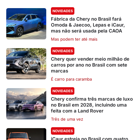
NOVIDADES
Fábrica da Chery no Brasil fará
Omoda & Jaecoo, Lepas e iCaur,
mas não será usada pela CAOA
Mas podem ter até mais
NOVIDADES
Chery quer vender meio milhão de
carros por ano no Brasil com sete
marcas
É carro para caramba
NOVIDADES
Chery confirma três marcas de luxo
no Brasil em 2028, incluindo uma
feita com a Land Rover
Três de uma vez
NOVIDADES
iCaur estreia no Brasil com quatro