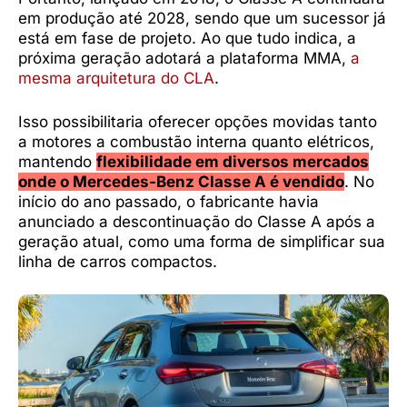
em produção até 2028, sendo que um sucessor já
está em fase de projeto. Ao que tudo indica, a
próxima geração adotará a plataforma MMA,
a
mesma arquitetura do CLA
.
Isso possibilitaria oferecer opções movidas tanto
a motores a combustão interna quanto elétricos,
mantendo
flexibilidade em diversos mercados
onde o Mercedes-Benz Classe A é vendido
. No
início do ano passado, o fabricante havia
anunciado a descontinuação do Classe A após a
geração atual, como uma forma de simplificar sua
linha de carros compactos.