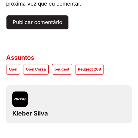
próxima vez que eu comentar.
Assuntos
Opel
Opel Corsa
peugeot
Peugeot 208
Kleber Silva