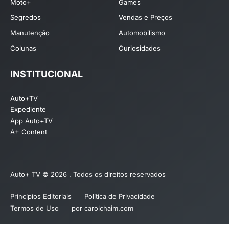
Moto+
Games
Segredos
Vendas e Preços
Manutenção
Automobilismo
Colunas
Curiosidades
INSTITUCIONAL
Auto+TV
Expediente
App Auto+TV
A+ Content
Auto+ TV © 2026 . Todos os direitos reservados
Princípios Editoriais
Política de Privacidade
Termos de Uso
por carolchaim.com