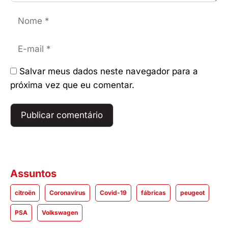
Nome
E-
mail
Salvar meus dados neste navegador para a
próxima vez que eu comentar.
Assuntos
citroën
Coronavírus
Covid-19
fábricas
peugeot
PSA
Volkswagen