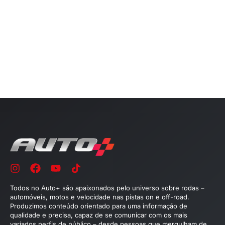
Todos no Auto+ são apaixonados pelo universo sobre rodas –
automóveis, motos e velocidade nas pistas on e off-road.
Produzimos conteúdo orientado para uma informação de
qualidade e precisa, capaz de se comunicar com os mais
variados perfis de público – desde pessoas que mergulham de