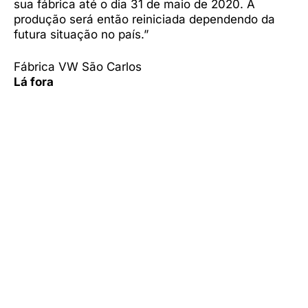
sua fábrica até o dia 31 de maio de 2020. A
produção será então reiniciada dependendo da
futura situação no país.”
Fábrica VW São Carlos
Lá fora