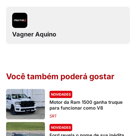
Vagner Aquino
Você também poderá gostar
NOVIDADES
Motor da Ram 1500 ganha truque
para funcionar como V8
SRT
NOVIDADES
Ford revela o nome de sua inédita