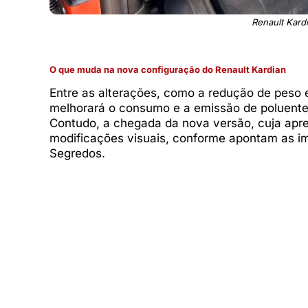
Renault Kard
O que muda na nova configuração do Renault Kardian
Entre as alterações, como a redução de peso e
melhorará o consumo e a emissão de poluent
Contudo, a chegada da nova versão, cuja apr
modificações visuais, conforme apontam as 
Segredos.