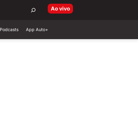
Ao vivo
Podcasts
App Auto+