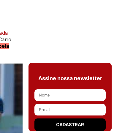
nada
Carro
pela
Assine nossa newsletter