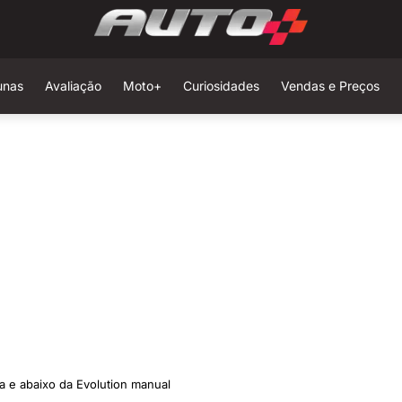
unas
Avaliação
Moto+
Curiosidades
Vendas e Preços
a e abaixo da Evolution manual