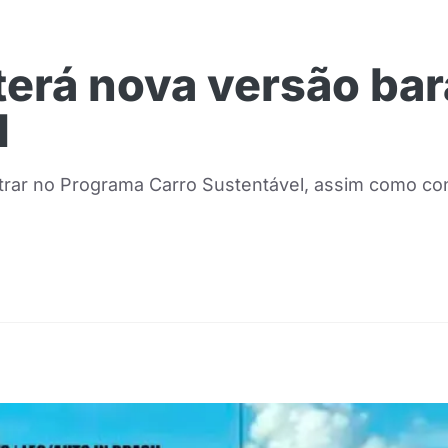
terá nova versão bar
l
trar no Programa Carro Sustentável, assim como con