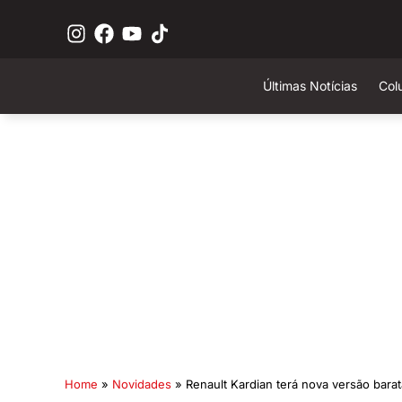
Últimas Notícias
Col
Home
»
Novidades
»
Renault Kardian terá nova versão barat