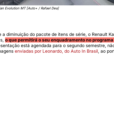
ian Evolution MT [Auto+ / Rafael Dea]
 a diminuição do pacote de itens de série, o Renault Ka
es,
o que permitirá o seu enquadramento no programa 
esentação está agendada para o segundo semestre, não
imagens
enviadas por Leonardo, do Auto In Brasil
, ao por