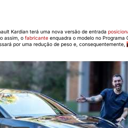
nault Kardian terá uma nova versão de entrada
posicio
do assim, o
fabricante
enquadra o modelo no Programa 
passará por uma redução de peso e, consequentemente,