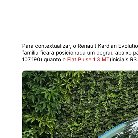
Para contextualizar, o Renault Kardian Evolut
família ficará posicionada um degrau abaixo p
107.190) quanto o
Fiat Pulse 1.3 MT
(iniciais R