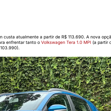
ion custa atualmente a partir de R$ 113.690. A nova opç
ara enfrentar tanto o
Volkswagen Tera 1.0 MPI
(a partir 
$ 103.990).