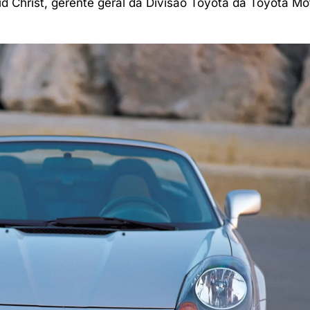
id Christ, gerente geral da Divisão Toyota da Toyota Mo