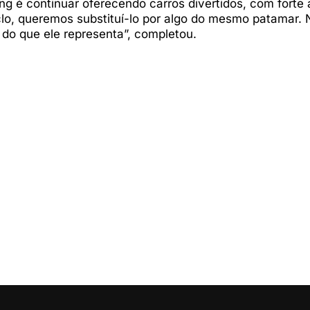
g é continuar oferecendo carros divertidos, com forte 
lo, queremos substituí-lo por algo do mesmo patamar.
do que ele representa”, completou.