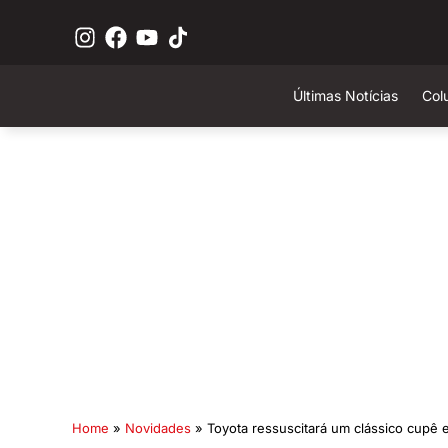
Últimas Notícias
Col
Home
»
Novidades
»
Toyota ressuscitará um clássico cupê 