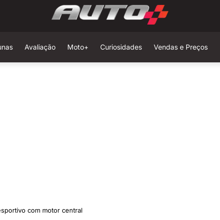
unas
Avaliação
Moto+
Curiosidades
Vendas e Preços
esportivo com motor central