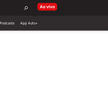
Ao vivo
Podcasts
App Auto+