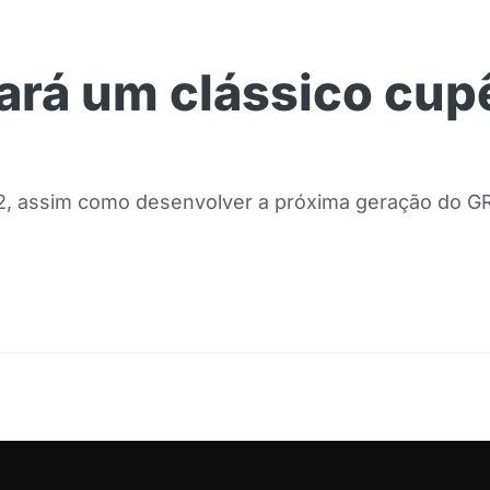
ará um clássico cup
MR2, assim como desenvolver a próxima geração do GR