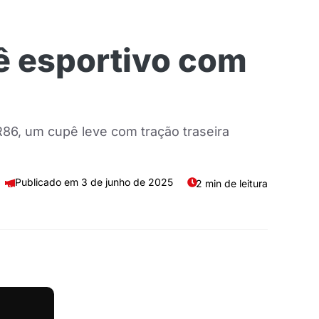
ê esportivo com
86, um cupê leve com tração traseira
3 de junho de 2025
2 min de leitura