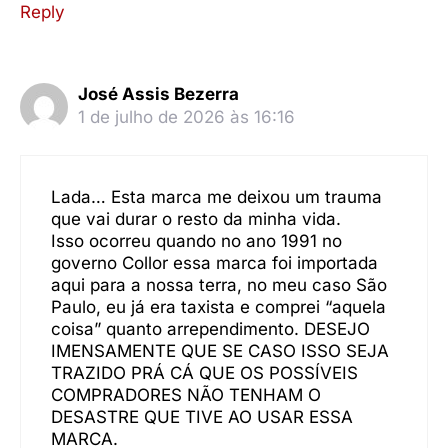
Reply
José Assis Bezerra
1 de julho de 2026 às 16:16
Lada… Esta marca me deixou um trauma
que vai durar o resto da minha vida.
Isso ocorreu quando no ano 1991 no
governo Collor essa marca foi importada
aqui para a nossa terra, no meu caso São
Paulo, eu já era taxista e comprei “aquela
coisa” quanto arrependimento. DESEJO
IMENSAMENTE QUE SE CASO ISSO SEJA
TRAZIDO PRÁ CÁ QUE OS POSSÍVEIS
COMPRADORES NÃO TENHAM O
DESASTRE QUE TIVE AO USAR ESSA
MARCA.