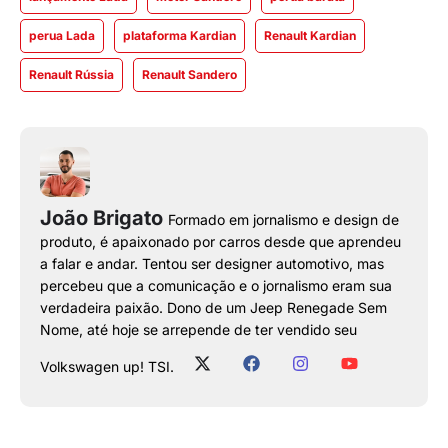
perua Lada
plataforma Kardian
Renault Kardian
Renault Rússia
Renault Sandero
João Brigato
Formado em jornalismo e design de
produto, é apaixonado por carros desde que aprendeu
a falar e andar. Tentou ser designer automotivo, mas
percebeu que a comunicação e o jornalismo eram sua
verdadeira paixão. Dono de um Jeep Renegade Sem
Nome, até hoje se arrepende de ter vendido seu
Volkswagen up! TSI.