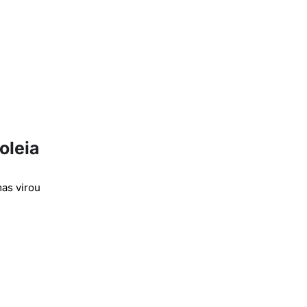
oleia
as virou