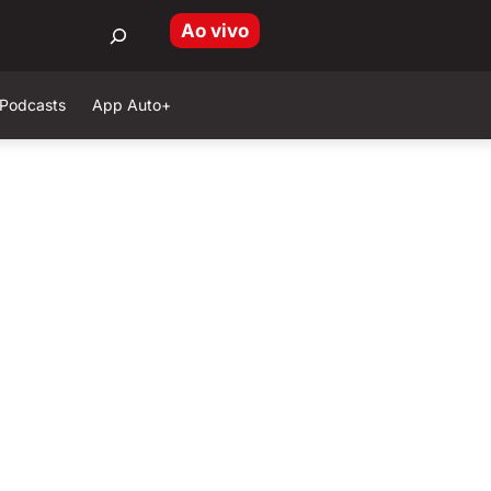
Ao vivo
Podcasts
App Auto+