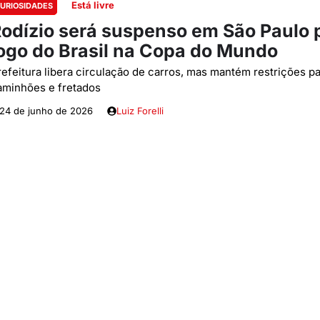
Está livre
URIOSIDADES
odízio será suspenso em São Paulo 
ogo do Brasil na Copa do Mundo
refeitura libera circulação de carros, mas mantém restrições p
aminhões e fretados
24 de junho de 2026
Luiz Forelli