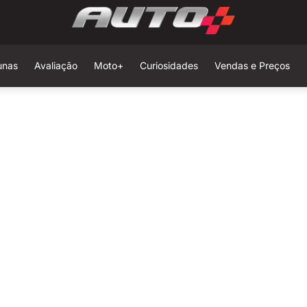
unas
Avaliação
Moto+
Curiosidades
Vendas e Preços