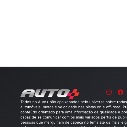
Todos no Auto+ são apaixonados pelo universo sobre rodas
automóveis, motos e velocidade nas pistas on e off-road. P
conteúdo orientado para uma informação de qualidade e pre
capaz de se comunicar com os mais variados perfis de públ
pessoas que mergulham de cabeça no tema até os mais leig