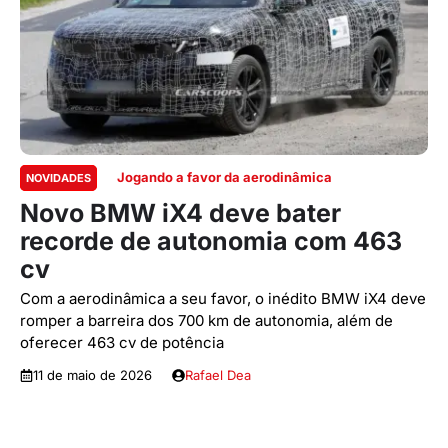
Jogando a favor da aerodinâmica
NOVIDADES
Novo BMW iX4 deve bater
recorde de autonomia com 463
cv
Com a aerodinâmica a seu favor, o inédito BMW iX4 deve
romper a barreira dos 700 km de autonomia, além de
oferecer 463 cv de potência
11 de maio de 2026
Rafael Dea