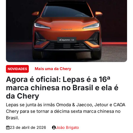
Mais uma da Chery
NOVIDADES
Agora é oficial: Lepas é a 16ª
marca chinesa no Brasil e ela é
da Chery
Lepas se junta às irmãs Omoda & Jaecoo, Jetour e CAOA
Chery para se tornar a décima sexta marca chinesa no
Brasil.
23 de abril de 2026
João Brigato