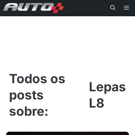
Me
Lepas
L8