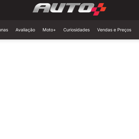
unas
Avaliação
Moto+
Curiosidades
Vendas e Preços