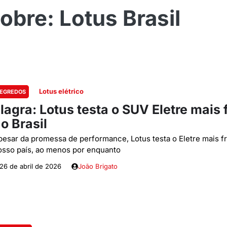
Lotus Brasil
Lotus elétrico
EGREDOS
lagra: Lotus testa o SUV Eletre mais 
o Brasil
pesar da promessa de performance, Lotus testa o Eletre mais f
osso país, ao menos por enquanto
26 de abril de 2026
João Brigato