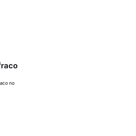
fraco
raco no