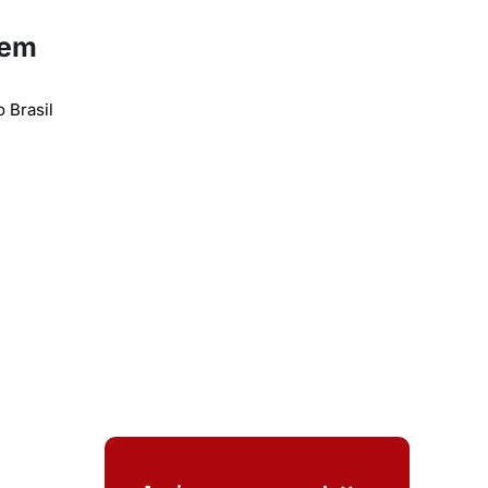
sem
 Brasil