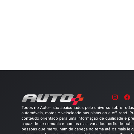
Todos no Auto+ são apaixonados pelo universo sobre rodas
automóveis, motos e velocidade nas pistas on e off-road. P
conteúdo orientado para uma informação de qualidade e pre
capaz de se comunicar com os mais variados perfis de públ
pessoas que mergulham de cabeça no tema até os mais leig