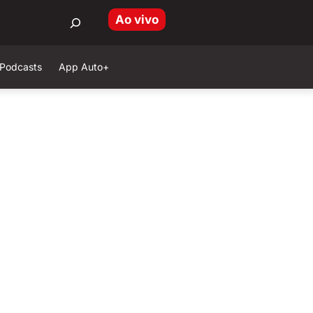
Ao vivo
Podcasts
App Auto+