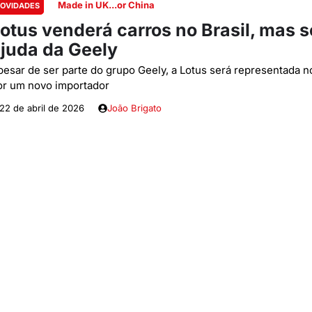
Made in UK...or China
OVIDADES
otus venderá carros no Brasil, mas 
juda da Geely
pesar de ser parte do grupo Geely, a Lotus será representada no
or um novo importador
22 de abril de 2026
João Brigato