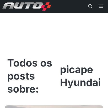
Me
picape
Hyundai