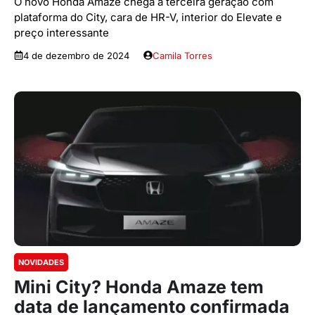
O novo Honda Amaze chega a terceira geração com
plataforma do City, cara de HR-V, interior do Elevate e
preço interessante
4 de dezembro de 2024
Camila Torres
NOVIDADES
Mini City? Honda Amaze tem
data de lançamento confirmada