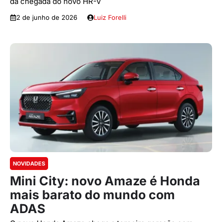
da chegada do novo HR-V
2 de junho de 2026
Luiz Forelli
NOVIDADES
Mini City: novo Amaze é Honda
mais barato do mundo com
ADAS