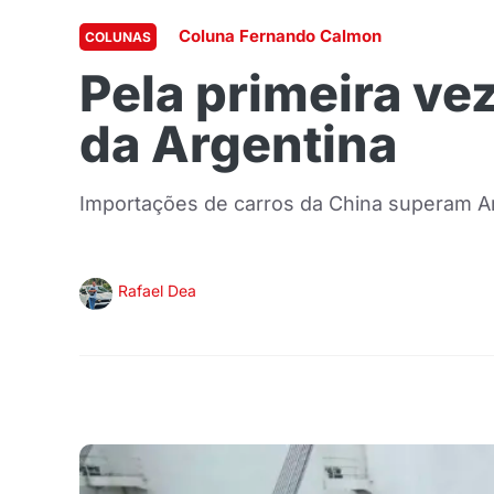
Coluna Fernando Calmon
COLUNAS
Pela primeira ve
da Argentina
Importações de carros da China superam Ar
Rafael Dea