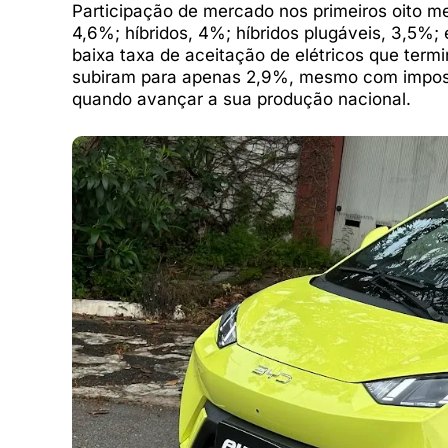
Participação de mercado nos primeiros oito m
4,6%; híbridos, 4%; híbridos plugáveis, 3,5%;
baixa taxa de aceitação de elétricos que ter
subiram para apenas 2,9%, mesmo com impost
quando avançar a sua produção nacional.