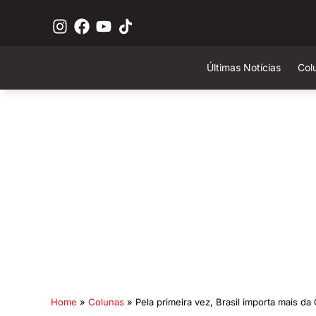
Últimas Notícias
Col
Home
»
Colunas
»
Pela primeira vez, Brasil importa mais d