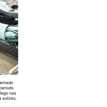
entado
período
lego nas
 extinto.