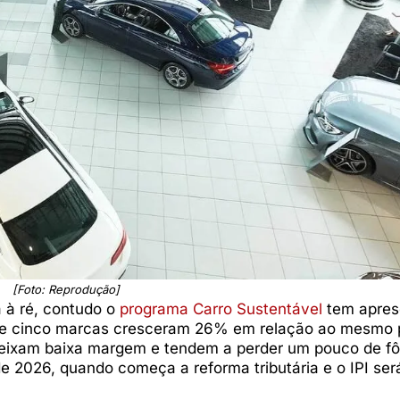
[Foto: Reprodução]
 à ré, contudo o
programa Carro Sustentável
tem apres
s de cinco marcas cresceram 26% em relação ao mesmo 
deixam baixa margem e tendem a perder um pouco de fô
e 2026, quando começa a reforma tributária e o IPI será