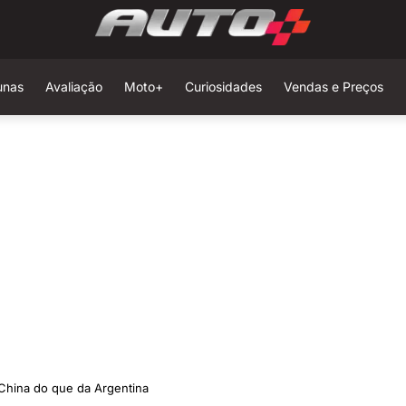
unas
Avaliação
Moto+
Curiosidades
Vendas e Preços
a China do que da Argentina