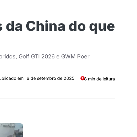
s da China do que
íbridos, Golf GTI 2026 e GWM Poer
16 de setembro de 2025
8 min de leitura