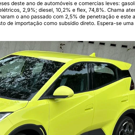
eses deste ano de automóveis e comercias leves: gasol
 elétricos, 2,9%; diesel, 10,2% e flex, 74,8%. Chama at
minaram o ano passado com 2,5% de penetração e este 
o de importação como subsídio direto. Espera-se uma