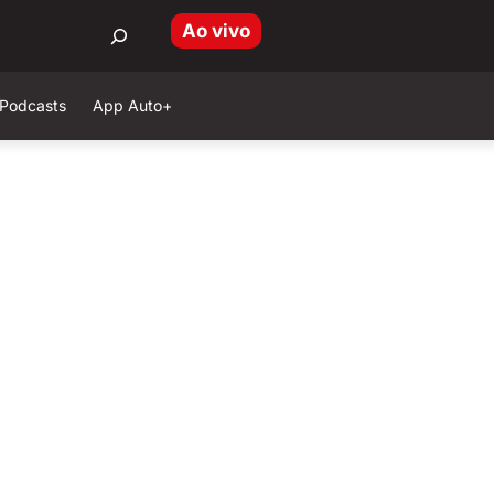
Ao vivo
Podcasts
App Auto+