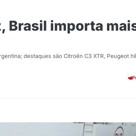
z, Brasil importa mai
gentina; destaques são Citroën C3 XTR, Peugeot h