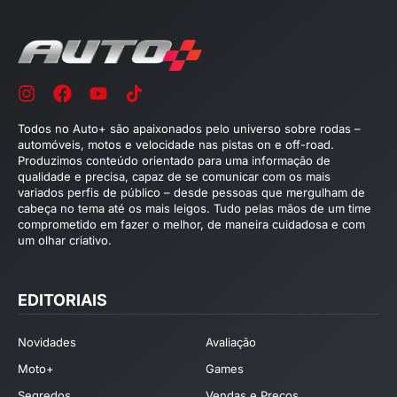
Todos no Auto+ são apaixonados pelo universo sobre rodas –
automóveis, motos e velocidade nas pistas on e off-road.
Produzimos conteúdo orientado para uma informação de
qualidade e precisa, capaz de se comunicar com os mais
variados perfis de público – desde pessoas que mergulham de
cabeça no tema até os mais leigos. Tudo pelas mãos de um time
comprometido em fazer o melhor, de maneira cuidadosa e com
um olhar criativo.
EDITORIAIS
Novidades
Avaliação
Moto+
Games
Segredos
Vendas e Preços