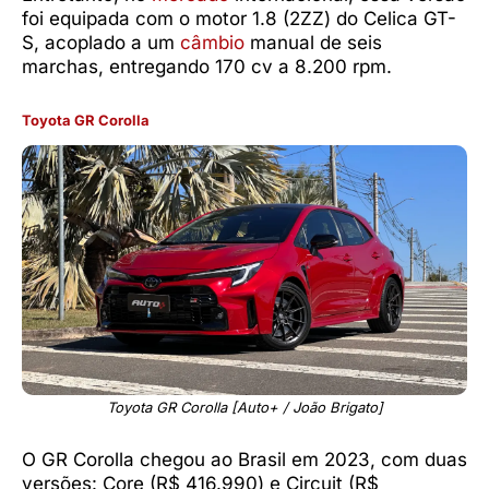
foi equipada com o motor 1.8 (2ZZ) do Celica GT-
S, acoplado a um
câmbio
manual de seis
marchas, entregando 170 cv a 8.200 rpm.
Toyota GR Corolla
Toyota GR Corolla [Auto+ / João Brigato]
O GR Corolla chegou ao Brasil em 2023, com duas
versões: Core (R$ 416.990) e Circuit (R$