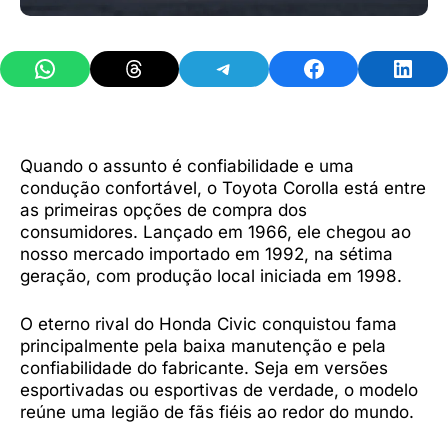
Share on WhatsApp
Share on Threads
Share on Telegram
Share on Facebook
Share 
Quando o assunto é confiabilidade e uma
condução confortável, o Toyota Corolla está entre
as primeiras opções de compra dos
consumidores. Lançado em 1966, ele chegou ao
nosso mercado importado em 1992, na sétima
geração, com produção local iniciada em 1998.
O eterno rival do Honda Civic conquistou fama
principalmente pela baixa manutenção e pela
confiabilidade do fabricante. Seja em versões
esportivadas ou esportivas de verdade, o modelo
reúne uma legião de fãs fiéis ao redor do mundo.