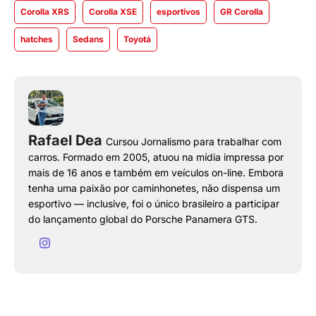
Corolla XRS
Corolla XSE
esportivos
GR Corolla
hatches
Sedans
Toyotá
Rafael Dea
Cursou Jornalismo para trabalhar com
carros. Formado em 2005, atuou na mídia impressa por
mais de 16 anos e também em veículos on-line. Embora
tenha uma paixão por caminhonetes, não dispensa um
esportivo — inclusive, foi o único brasileiro a participar
do lançamento global do Porsche Panamera GTS.