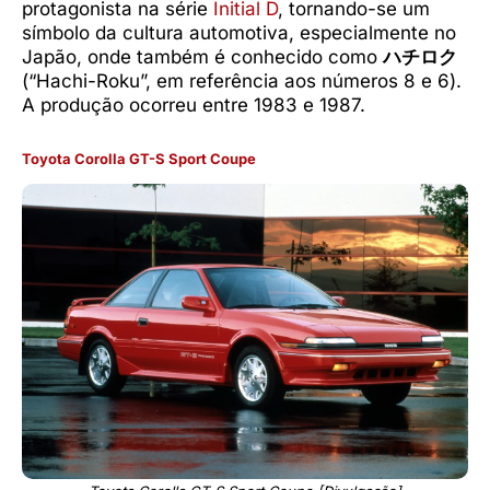
protagonista na série
Initial D
, tornando-se um
símbolo da cultura automotiva, especialmente no
Japão, onde também é conhecido como
ハチロク
(“Hachi-Roku”, em referência aos números 8 e 6).
A produção ocorreu entre 1983 e 1987.
Toyota Corolla GT-S Sport Coupe