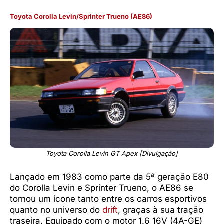
Toyota Corolla Levin/Sprinter Trueno (AE86)
Toyota Corolla Levin GT Apex [Divulgação]
Lançado em 1983 como parte da 5ª geração E80
do Corolla Levin e Sprinter Trueno, o AE86 se
tornou um ícone tanto entre os carros esportivos
quanto no universo do
drift
, graças à sua tração
traseira. Equipado com o motor 1.6 16V (4A-GE)