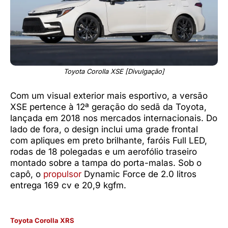
Toyota Corolla XSE [Divulgação]
Com um visual exterior mais esportivo, a versão
XSE pertence à 12ª geração do sedã da Toyota,
lançada em 2018 nos mercados internacionais. Do
lado de fora, o design inclui uma grade frontal
com apliques em preto brilhante, faróis Full LED,
rodas de 18 polegadas e um aerofólio traseiro
montado sobre a tampa do porta-malas. Sob o
capô, o
propulsor
Dynamic Force de 2.0 litros
entrega 169 cv e 20,9 kgfm.
Toyota Corolla XRS