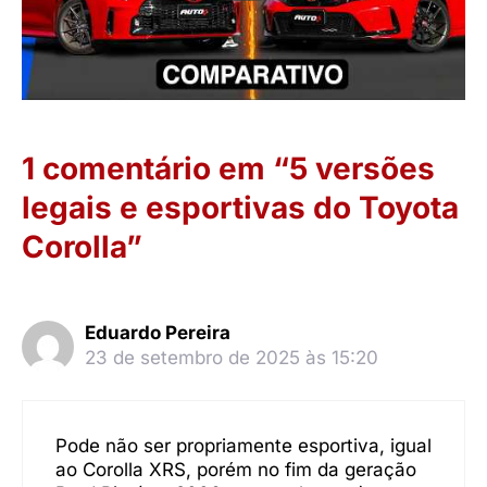
1 comentário em “5 versões
legais e esportivas do Toyota
Corolla”
Eduardo Pereira
23 de setembro de 2025 às 15:20
Pode não ser propriamente esportiva, igual
ao Corolla XRS, porém no fim da geração