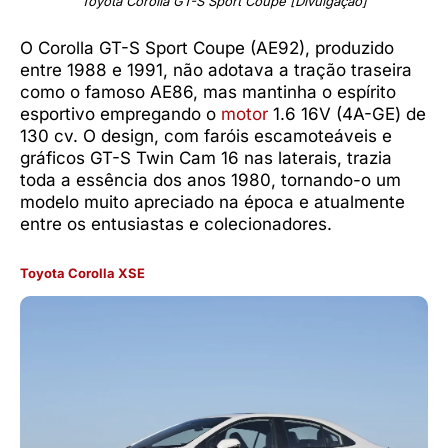
Toyota Corolla GT-S Sport Coupe [Divulgação]
O Corolla GT-S Sport Coupe (AE92), produzido
entre 1988 e 1991, não adotava a tração traseira
como o famoso AE86, mas mantinha o espírito
esportivo empregando o
motor
1.6 16V (4A-GE) de
130 cv. O design, com faróis escamoteáveis e
gráficos GT-S Twin Cam 16 nas laterais, trazia
toda a essência dos anos 1980, tornando-o um
modelo muito apreciado na época e atualmente
entre os entusiastas e colecionadores.
Toyota Corolla XSE