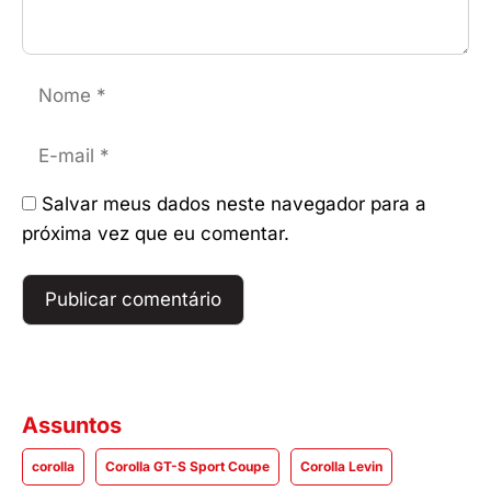
Nome
E-
mail
Salvar meus dados neste navegador para a
próxima vez que eu comentar.
Assuntos
corolla
Corolla GT-S Sport Coupe
Corolla Levin