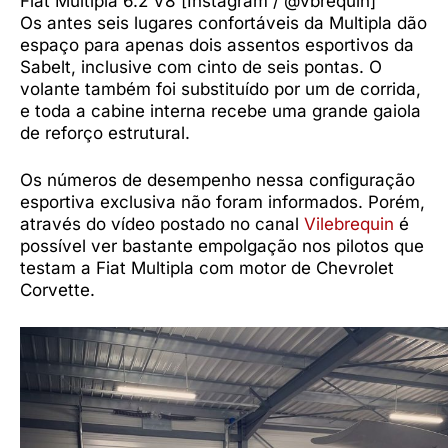
Fiat Multipla 6.2 V8 [Instagram / @vbrequin]
Os antes seis lugares confortáveis da Multipla dão
espaço para apenas dois assentos esportivos da
Sabelt, inclusive com cinto de seis pontas. O
volante também foi substituído por um de corrida,
e toda a cabine interna recebe uma grande gaiola
de reforço estrutural.
Os números de desempenho nessa configuração
esportiva exclusiva não foram informados. Porém,
através do vídeo postado no canal
Vilebrequin
é
possível ver bastante empolgação nos pilotos que
testam a Fiat Multipla com motor de Chevrolet
Corvette.