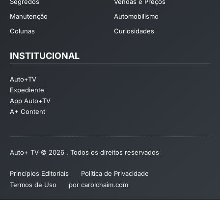
Segredos
Vendas e Preços
Manutenção
Automobilismo
Colunas
Curiosidades
INSTITUCIONAL
Auto+TV
Expediente
App Auto+TV
A+ Content
Auto+ TV © 2026 . Todos os direitos reservados
Princípios Editoriais
Política de Privacidade
Termos de Uso
por carolchaim.com