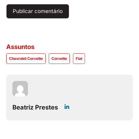
Assuntos
Chevrolet Corvette
Corvette
Fiat
Beatriz Prestes