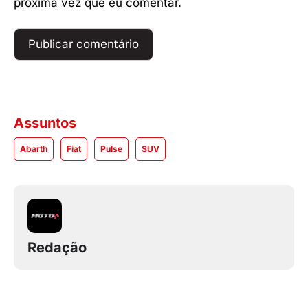
próxima vez que eu comentar.
Assuntos
Abarth
Fiat
Pulse
SUV
Redação