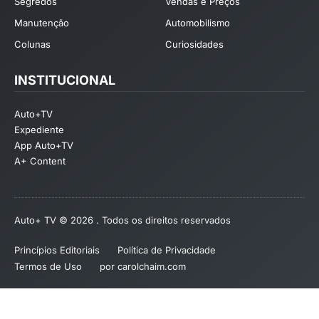
Segredos
Vendas e Preços
Manutenção
Automobilismo
Colunas
Curiosidades
INSTITUCIONAL
Auto+TV
Expediente
App Auto+TV
A+ Content
Auto+ TV © 2026 . Todos os direitos reservados
Princípios Editoriais
Política de Privacidade
Termos de Uso
por carolchaim.com