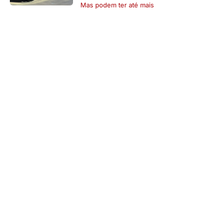
Mas podem ter até mais