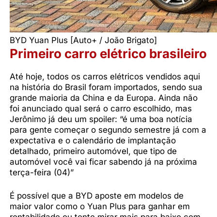
BYD Yuan Plus [Auto+ / João Brigato]
Primeiro carro elétrico brasileiro
Até hoje, todos os carros elétricos vendidos aqui
na história do Brasil foram importados, sendo sua
grande maioria da China e da Europa. Ainda não
foi anunciado qual será o carro escolhido, mas
Jerônimo já deu um spoiler: “é uma boa notícia
para gente começar o segundo semestre já com a
expectativa e o calendário de implantação
detalhado, primeiro automóvel, que tipo de
automóvel você vai ficar sabendo já na próxima
terça-feira (04)”
É possível que a BYD aposte em modelos de
maior valor como o Yuan Plus para ganhar em
rentabilidade ou tente mirar mais para baixo com