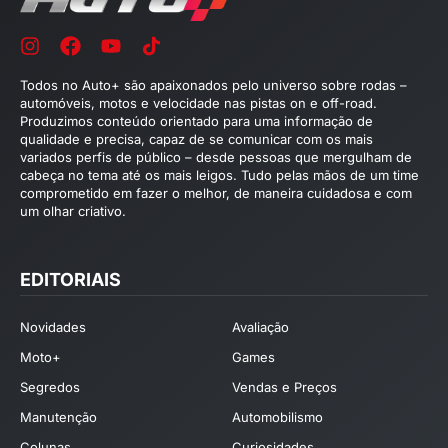
Todos no Auto+ são apaixonados pelo universo sobre rodas –
automóveis, motos e velocidade nas pistas on e off-road.
Produzimos conteúdo orientado para uma informação de
qualidade e precisa, capaz de se comunicar com os mais
variados perfis de público – desde pessoas que mergulham de
cabeça no tema até os mais leigos. Tudo pelas mãos de um time
comprometido em fazer o melhor, de maneira cuidadosa e com
um olhar criativo.
EDITORIAIS
Novidades
Avaliação
Moto+
Games
Segredos
Vendas e Preços
Manutenção
Automobilismo
Colunas
Curiosidades