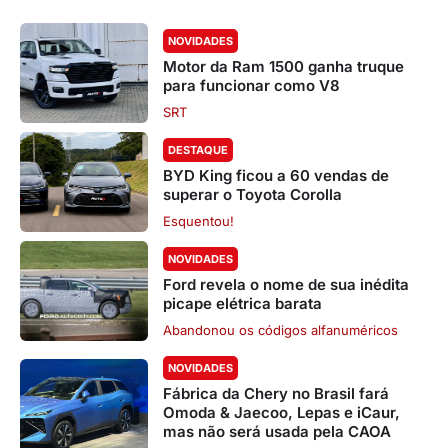
NOVIDADES
Motor da Ram 1500 ganha truque
para funcionar como V8
SRT
DESTAQUE
BYD King ficou a 60 vendas de
superar o Toyota Corolla
Esquentou!
NOVIDADES
Ford revela o nome de sua inédita
picape elétrica barata
Abandonou os códigos alfanuméricos
NOVIDADES
Fábrica da Chery no Brasil fará
Omoda & Jaecoo, Lepas e iCaur,
mas não será usada pela CAOA