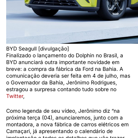
BYD Seagull [divulgação]
Finalizado o lançamento do Dolphin no Brasil, a
BYD anunciará outra importante novidade em
breve: a compra da fábrica da Ford na Bahia. A
comunicação deveria ser feita em 4 de julho, mas
o Governador da Bahia, Jerônimo Rodrigues,
estragou a surpresa contando tudo sobre no
Twitter
,
Como legenda de seu vídeo, Jerônimo diz “na
próxima terça (04), anunciaremos, junto com a
montadora, a nova fábrica de carros elétricos em
Camaçari, já apresentando o calendário de
implantação e todos os detalhes que vão trazer