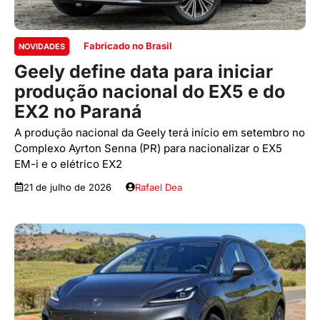
Fabricado no Brasil
NOVIDADES
Geely define data para iniciar
produção nacional do EX5 e do
EX2 no Paraná
A produção nacional da Geely terá início em setembro no
Complexo Ayrton Senna (PR) para nacionalizar o EX5
EM-i e o elétrico EX2
21 de julho de 2026
Rafael Dea