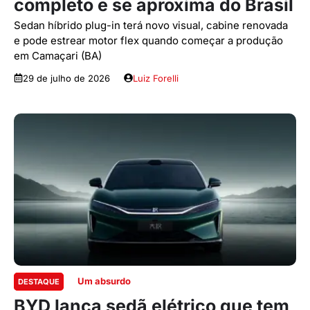
completo e se aproxima do Brasil
Sedan híbrido plug-in terá novo visual, cabine renovada
e pode estrear motor flex quando começar a produção
em Camaçari (BA)
29 de julho de 2026
Luiz Forelli
Um absurdo
DESTAQUE
BYD lança sedã elétrico que tem