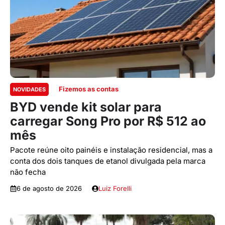
Fizemos as contas
NOVIDADES
BYD vende kit solar para
carregar Song Pro por R$ 512 ao
mês
Pacote reúne oito painéis e instalação residencial, mas a
conta dos dois tanques de etanol divulgada pela marca
não fecha
6 de agosto de 2026
Luiz Forelli