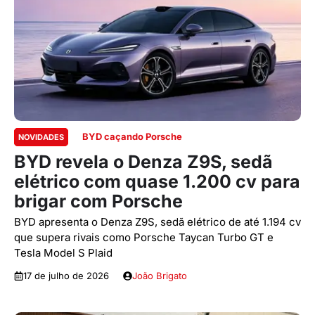
BYD caçando Porsche
NOVIDADES
BYD revela o Denza Z9S, sedã
elétrico com quase 1.200 cv para
brigar com Porsche
BYD apresenta o Denza Z9S, sedã elétrico de até 1.194 cv
que supera rivais como Porsche Taycan Turbo GT e
Tesla Model S Plaid
17 de julho de 2026
João Brigato