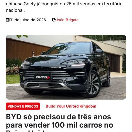
chinesa Geely já conquistou 25 mil vendas em território
nacional.
31 de julho de 2026
João Brigato
Build Your United Kingdom
VENDAS E PREÇOS
BYD só precisou de três anos
para vender 100 mil carros no