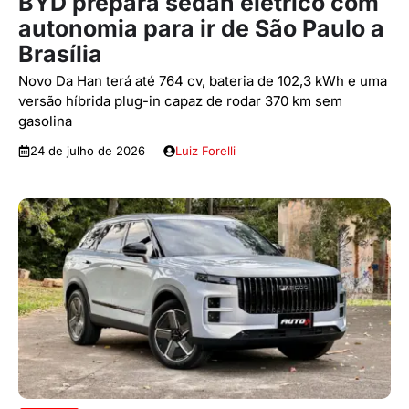
BYD prepara sedan elétrico com
autonomia para ir de São Paulo a
Brasília
Novo Da Han terá até 764 cv, bateria de 102,3 kWh e uma
versão híbrida plug-in capaz de rodar 370 km sem
gasolina
24 de julho de 2026
Luiz Forelli