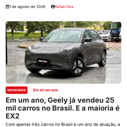
1 de agosto de 2026
Rafael Dea
Em só um ano
NOVIDADES
Em um ano, Geely já vendeu 25
mil carros no Brasil. E a maioria é
EX2
Com apenas três carros no Brasil e um ano de atuação, a