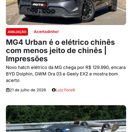
Acertadinho!
AVALIAÇÃO
MG4 Urban é o elétrico chinês
com menos jeito de chinês |
Impressões
Novo hatch elétrico da MG chega por R$ 129.990, encara
BYD Dolphin, GWM Ora 03 e Geely EX2 e mostra bom
acerto
21 de julho de 2026
Luiz Forelli