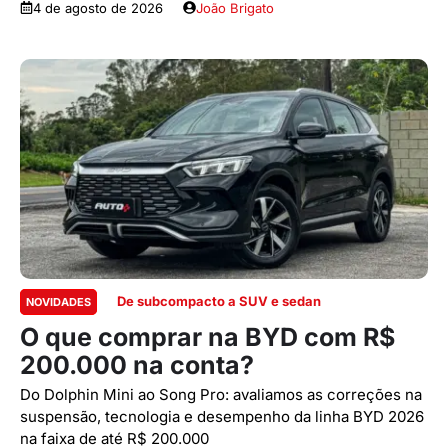
4 de agosto de 2026
João Brigato
De subcompacto a SUV e sedan
NOVIDADES
O que comprar na BYD com R$
200.000 na conta?
Do Dolphin Mini ao Song Pro: avaliamos as correções na
suspensão, tecnologia e desempenho da linha BYD 2026
na faixa de até R$ 200.000