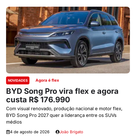
Agora é flex
NOVIDADES
BYD Song Pro vira flex e agora
custa R$ 176.990
Com visual renovado, produção nacional e motor flex,
BYD Song Pro 2027 quer a liderança entre os SUVs
médios
4 de agosto de 2026
João Brigato