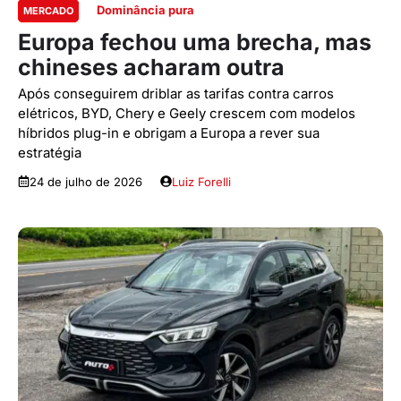
Dominância pura
MERCADO
Europa fechou uma brecha, mas
chineses acharam outra
Após conseguirem driblar as tarifas contra carros
elétricos, BYD, Chery e Geely crescem com modelos
híbridos plug-in e obrigam a Europa a rever sua
estratégia
24 de julho de 2026
Luiz Forelli