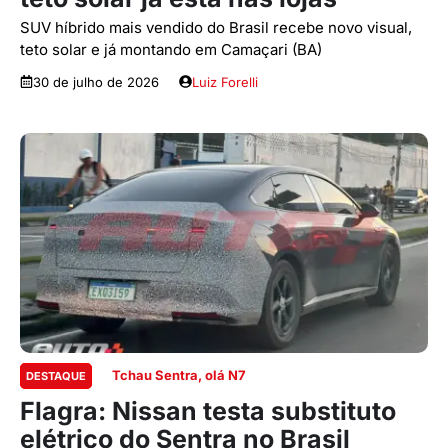
SUV híbrido mais vendido do Brasil recebe novo visual,
teto solar e já montando em Camaçari (BA)
30 de julho de 2026
Luiz Forelli
Tchau Sentra, olá N7
DESTAQUE
Flagra: Nissan testa substituto
elétrico do Sentra no Brasil