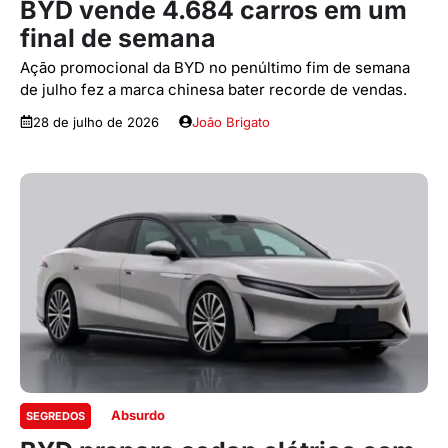
BYD vende 4.684 carros em um
final de semana
Ação promocional da BYD no penúltimo fim de semana
de julho fez a marca chinesa bater recorde de vendas.
28 de julho de 2026
João Brigato
Absurdo
SEGREDOS