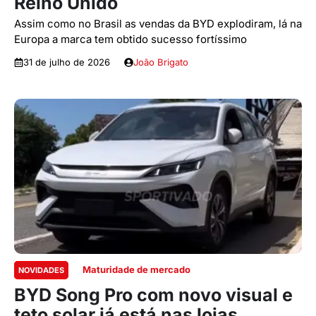
Reino Unido
Assim como no Brasil as vendas da BYD explodiram, lá na
Europa a marca tem obtido sucesso fortíssimo
31 de julho de 2026
João Brigato
Maturidade de mercado
NOVIDADES
BYD Song Pro com novo visual e
teto solar já está nas lojas