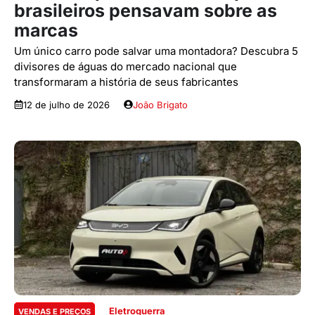
brasileiros pensavam sobre as
marcas
Um único carro pode salvar uma montadora? Descubra 5
divisores de águas do mercado nacional que
transformaram a história de seus fabricantes
12 de julho de 2026
João Brigato
Eletroguerra
VENDAS E PREÇOS