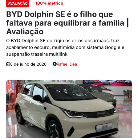
100% elétrico
AVALIAÇÃO
BYD Dolphin SE é o filho que
faltava para equilibrar a família |
Avaliação
O BYD Dolphin SE corrigiu os erros dos irmãos: traz
acabamento escuro, multimídia com sistema Google e
suspensão traseira multilink
8 de julho de 2026
Rafael Dea