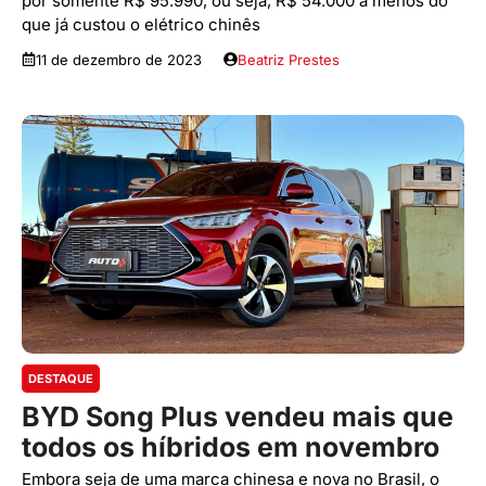
por somente R$ 95.990, ou seja, R$ 54.000 a menos do
que já custou o elétrico chinês
11 de dezembro de 2023
Beatriz Prestes
DESTAQUE
BYD Song Plus vendeu mais que
todos os híbridos em novembro
Embora seja de uma marca chinesa e nova no Brasil, o