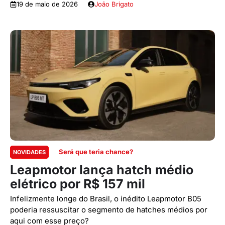
19 de maio de 2026
João Brigato
Será que teria chance?
NOVIDADES
Leapmotor lança hatch médio
elétrico por R$ 157 mil
Infelizmente longe do Brasil, o inédito Leapmotor B05
poderia ressuscitar o segmento de hatches médios por
aqui com esse preço?