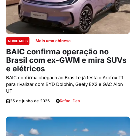
Mais uma chinesa
NOVIDADES
BAIC confirma operação no
Brasil com ex-GWM e mira SUVs
e elétricos
BAIC confirma chegada ao Brasil e já testa o Arcfox T1
para rivalizar com BYD Dolphin, Geely EX2 e GAC Aion
UT
25 de junho de 2026
Rafael Dea