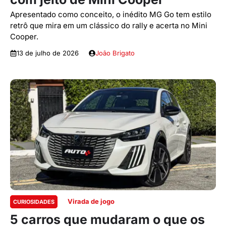
Apresentado como conceito, o inédito MG Go tem estilo
retrô que mira em um clássico do rally e acerta no Mini
Cooper.
13 de julho de 2026
João Brigato
Virada de jogo
CURIOSIDADES
5 carros que mudaram o que os