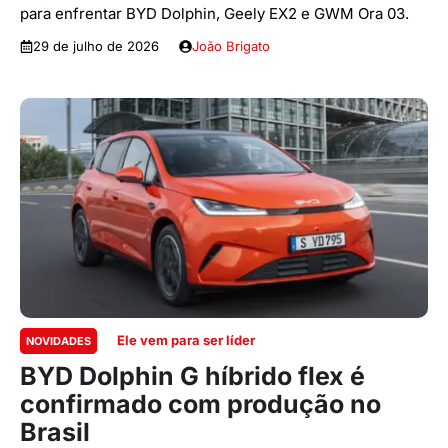
para enfrentar BYD Dolphin, Geely EX2 e GWM Ora 03.
29 de julho de 2026
João Brigato
Ele vem para ser líder
NOVIDADES
BYD Dolphin G híbrido flex é
confirmado com produção no
Brasil