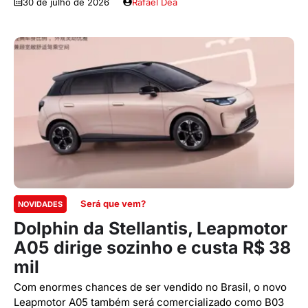
30 de julho de 2026
Rafael Dea
Será que vem?
NOVIDADES
Dolphin da Stellantis, Leapmotor
A05 dirige sozinho e custa R$ 38
mil
Com enormes chances de ser vendido no Brasil, o novo
Leapmotor A05 também será comercializado como B03