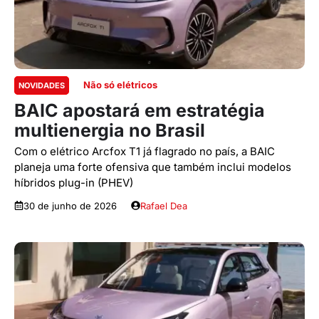
Não só elétricos
NOVIDADES
BAIC apostará em estratégia
multienergia no Brasil
Com o elétrico Arcfox T1 já flagrado no país, a BAIC
planeja uma forte ofensiva que também inclui modelos
híbridos plug-in (PHEV)
30 de junho de 2026
Rafael Dea