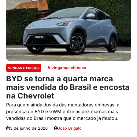
A vingança chinesa
VENDAS E PREÇOS
BYD se torna a quarta marca
mais vendida do Brasil e encosta
na Chevrolet
Para quem ainda duvida das montadoras chinesas, a
presença de BYD e GWM entre as dez marcas mais
vendidas do Brasil mostra que o mercado já mudou.
3 de junho de 2026
João Brigato