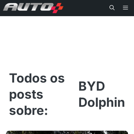
Me
BYD
Dolphin