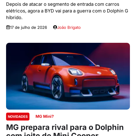
Depois de atacar o segmento de entrada com carros
elétricos, agora a BYD vai para a guerra com o Dolphin G
híbrido.
17 de julho de 2026
João Brigato
MG Mini?
NOVIDADES
MG prepara rival para o Dolphin
com jeito de Mini Cooper