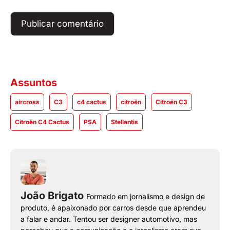
Assuntos
aircross
C3
c4 cactus
citroën
Citroën C3
Citroën C4 Cactus
PSA
Stellantis
João Brigato
Formado em jornalismo e design de
produto, é apaixonado por carros desde que aprendeu
a falar e andar. Tentou ser designer automotivo, mas