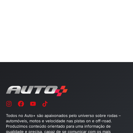
Todos no Auto+ são apaixonados pelo universo sobre rodas –
automóveis, motos e velocidade nas pistas on e off-road.
Produzimos conteúdo orientado para uma informação de
qualidade e precisa, capaz de se comunicar com os mais