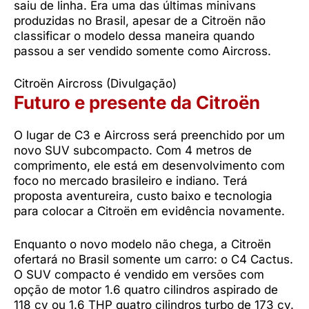
saiu de linha. Era uma das últimas minivans
produzidas no Brasil, apesar de a Citroën não
classificar o modelo dessa maneira quando
passou a ser vendido somente como Aircross.
Citroën Aircross (Divulgação)
Futuro e presente da Citroën
O lugar de C3 e Aircross será preenchido por um
novo SUV subcompacto. Com 4 metros de
comprimento, ele está em desenvolvimento com
foco no mercado brasileiro e indiano. Terá
proposta aventureira, custo baixo e tecnologia
para colocar a Citroën em evidência novamente.
Enquanto o novo modelo não chega, a Citroën
ofertará no Brasil somente um carro: o C4 Cactus.
O SUV compacto é vendido em versões com
opção de motor 1.6 quatro cilindros aspirado de
118 cv ou 1.6 THP quatro cilindros turbo de 173 cv.