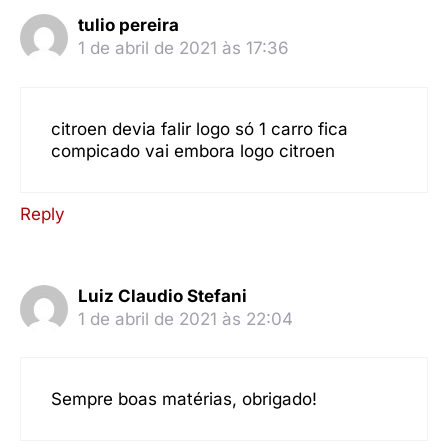
tulio pereira
1 de abril de 2021 às 17:36
citroen devia falir logo só 1 carro fica
compicado vai embora logo citroen
Reply
Luiz Claudio Stefani
1 de abril de 2021 às 22:04
Sempre boas matérias, obrigado!