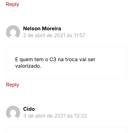
Reply
Nelson Moreira
2 de abril de 2021 às 11:57
E quem tem o C3 na troca vai ser
valorizado.
Reply
Cido
3 de abril de 2021 às 13:22