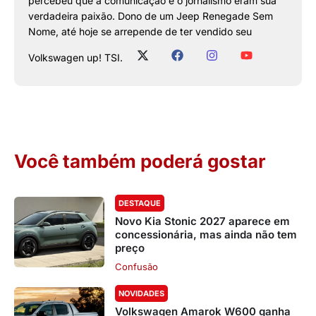
percebeu que a comunicação e o jornalismo eram sua
verdadeira paixão. Dono de um Jeep Renegade Sem
Nome, até hoje se arrepende de ter vendido seu
Volkswagen up! TSI.
Você também poderá gostar
DESTAQUE
Novo Kia Stonic 2027 aparece em
concessionária, mas ainda não tem
preço
Confusão
NOVIDADES
Volkswagen Amarok W600 ganha