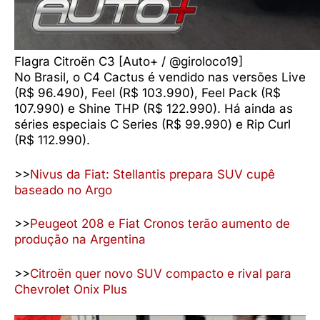
Flagra Citroën C3 [Auto+ / @giroloco19]
No Brasil, o C4 Cactus é vendido nas versões Live
(R$ 96.490), Feel (R$ 103.990), Feel Pack (R$
107.990) e Shine THP (R$ 122.990). Há ainda as
séries especiais C Series (R$ 99.990) e Rip Curl
(R$ 112.990).
>>
Nivus da Fiat: Stellantis prepara SUV cupê
baseado no Argo
>>
Peugeot 208 e Fiat Cronos terão aumento de
produção na Argentina
>>
Citroën quer novo SUV compacto e rival para
Chevrolet Onix Plus