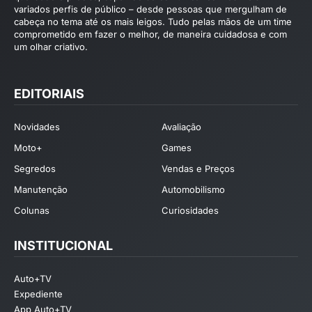
variados perfis de público – desde pessoas que mergulham de
cabeça no tema até os mais leigos. Tudo pelas mãos de um time
comprometido em fazer o melhor, de maneira cuidadosa e com
um olhar criativo.
EDITORIAIS
Novidades
Avaliação
Moto+
Games
Segredos
Vendas e Preços
Manutenção
Automobilismo
Colunas
Curiosidades
INSTITUCIONAL
Auto+TV
Expediente
App Auto+TV