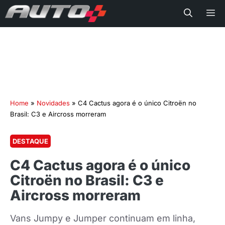
Me
Home
»
Novidades
»
C4 Cactus agora é o único Citroën no
Brasil: C3 e Aircross morreram
DESTAQUE
C4 Cactus agora é o único
Citroën no Brasil: C3 e
Aircross morreram
Vans Jumpy e Jumper continuam em linha,