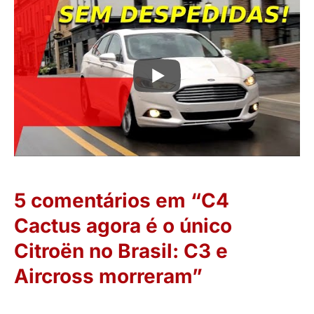
5 comentários em “C4
Cactus agora é o único
Citroën no Brasil: C3 e
Aircross morreram”