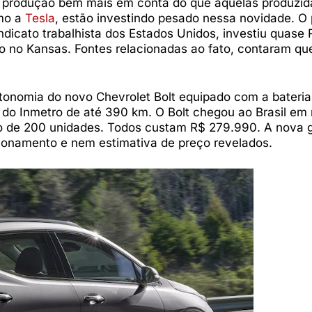
e produção bem mais em conta do que aquelas produzid
omo a
Tesla
, estão investindo pesado nessa novidade. O 
dicato trabalhista dos Estados Unidos, investiu quase 
co no Kansas. Fontes relacionadas ao fato, contaram que
utonomia do novo Chevrolet Bolt equipado com a bateria
 do Inmetro de até 390 km. O Bolt chegou ao Brasil e
ado de 200 unidades. Todos custam R$ 279.990. A nova 
ionamento e nem estimativa de preço revelados.