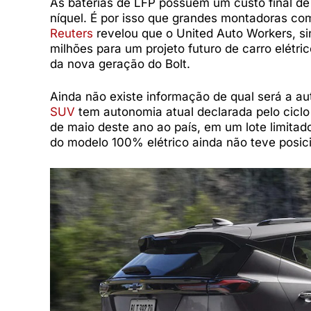
As baterias de LFP possuem um custo final d
níquel. É por isso que grandes montadoras c
Reuters
revelou que o United Auto Workers, sin
milhões para um projeto futuro de carro elétri
da nova geração do Bolt.
Ainda não existe informação de qual será a a
SUV
tem autonomia atual declarada pelo ciclo
de maio deste ano ao país, em um lote limit
do modelo 100% elétrico ainda não teve posic