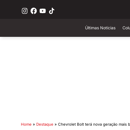
Últimas Notícias
Col
Home
»
Destaque
»
Chevrolet Bolt terá nova geração mais 