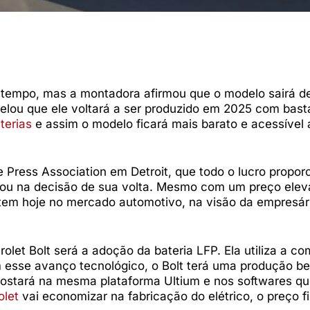
tempo, mas a montadora afirmou que o modelo sairá de
elou que ele voltará a ser produzido em 2025 com bast
terias
e assim o modelo ficará mais barato e acessível 
 Press Association em Detroit, que todo o lucro propor
ou na decisão de sua volta. Mesmo com um preço ele
tem hoje no mercado automotivo, na visão da empresári
olet Bolt será a adoção da bateria LFP. Ela utiliza a c
m esse avanço tecnológico, o Bolt terá uma produção b
postará na mesma plataforma Ultium e nos softwares qu
olet
vai economizar na fabricação do elétrico, o preço fi