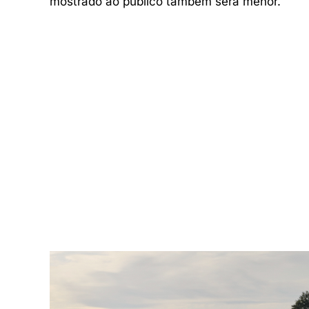
mostrado ao público também será menor.