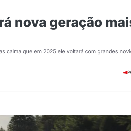
erá nova geração mai
mas calma que em 2025 ele voltará com grandes novi