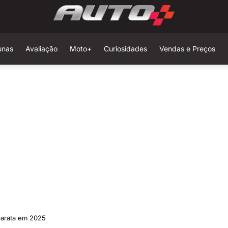
unas
Avaliação
Moto+
Curiosidades
Vendas e Preços
barata em 2025