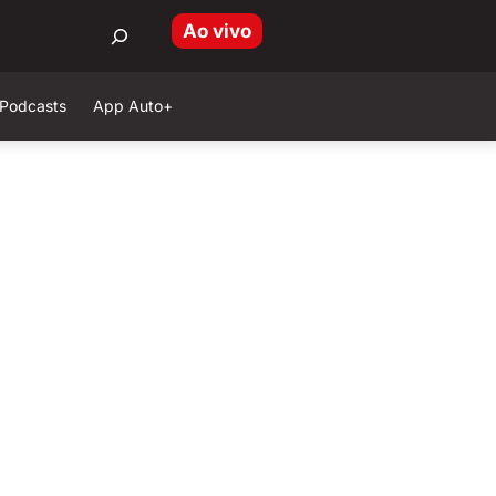
Ao vivo
Podcasts
App Auto+