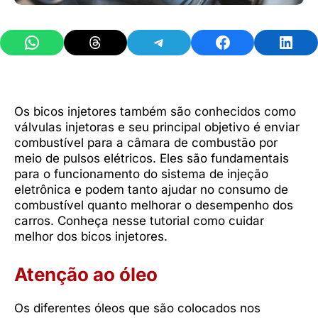
Share on WhatsApp
Share on Threads
Share on Telegram
Share on Facebook
Share 
Os bicos injetores também são conhecidos como
válvulas injetoras e seu principal objetivo é enviar
combustível para a câmara de combustão por
meio de pulsos elétricos. Eles são fundamentais
para o funcionamento do sistema de injeção
eletrônica e podem tanto ajudar no consumo de
combustível quanto melhorar o desempenho dos
carros. Conheça nesse tutorial como cuidar
melhor dos bicos injetores.
Atenção ao óleo
Os diferentes óleos que são colocados nos