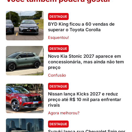
DESTAQUE
BYD King ficou a 60 vendas de
superar o Toyota Corolla
Esquentou!
DESTAQUE
Novo Kia Stonic 2027 aparece em
concessionária, mas ainda não tem
preço
Confusão
DESTAQUE
Nissan lança Kicks 2027 e reduz
preço até R$ 10 mil para enfrentar
rivais
Agora melhorou?
DESTAQUE
Suzuki lança sua Chevrolet Spin por