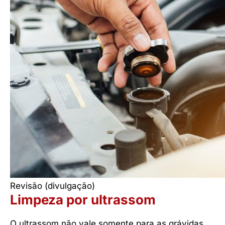
Revisão (divulgação)
Limpeza por ultrassom
O ultrassom não vale somente para as grávidas,