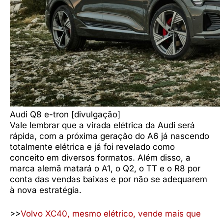
Audi Q8 e-tron [divulgação]
Vale lembrar que a virada elétrica da Audi será
rápida, com a próxima geração do A6 já nascendo
totalmente elétrica e já foi revelado como
conceito em diversos formatos. Além disso, a
marca alemã matará o A1, o Q2, o TT e o R8 por
conta das vendas baixas e por não se adequarem
à nova estratégia.
>>
Volvo XC40, mesmo elétrico, vende mais que