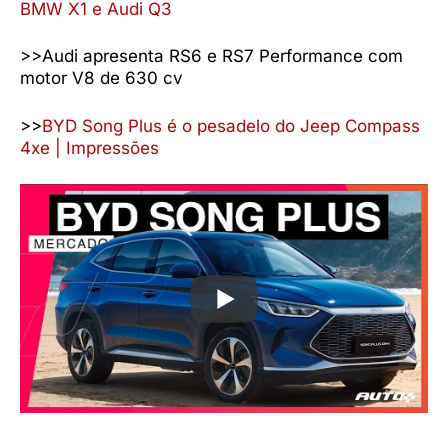
BMW X1 e Audi Q3
>>Audi apresenta RS6 e RS7 Performance com
motor V8 de 630 cv
>>
BYD Song Plus é o pesadelo do Jeep Compass
4xe | Impressões