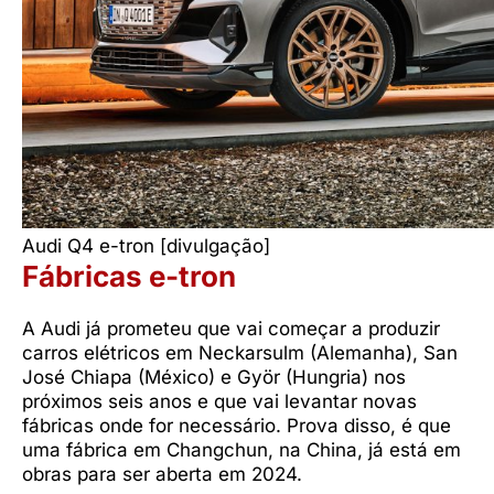
Audi Q4 e-tron [divulgação]
Fábricas e-tron
A Audi já prometeu que vai começar a produzir
carros elétricos em Neckarsulm (Alemanha), San
José Chiapa (México) e Györ (Hungria) nos
próximos seis anos e que vai levantar novas
fábricas onde for necessário. Prova disso, é que
uma fábrica em Changchun, na China, já está em
obras para ser aberta em 2024.