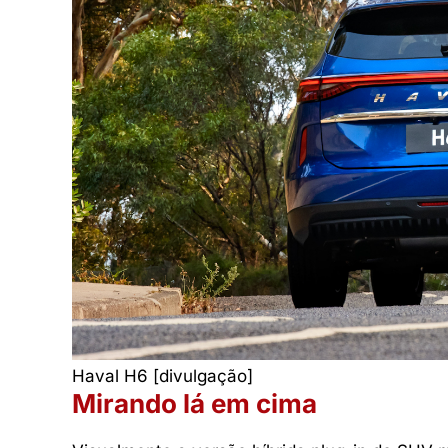
Haval H6 [divulgação]
Mirando lá em cima