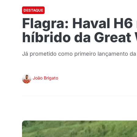
DESTAQUE
Flagra: Haval H6
híbrido da Great 
Já prometido como primeiro lançamento da 
João Brigato