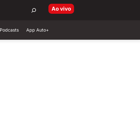
Ao vivo
Podcasts
App Auto+