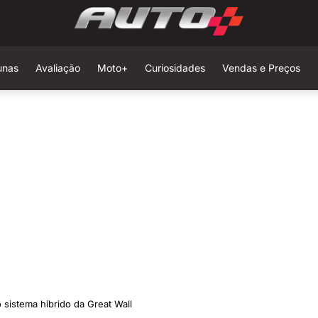
unas
Avaliação
Moto+
Curiosidades
Vendas e Preços
 sistema híbrido da Great Wall