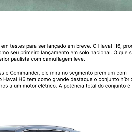
l em testes para ser lançado em breve. O Haval H6, pro
como seu primeiro lançamento em solo nacional. O que 
terior paulista com camuflagem leve.
ass e Commander, ele mira no segmento premium com
 o Haval H6 tem como grande destaque o conjunto híbri
dros a um motor elétrico. A potência total do conjunto é