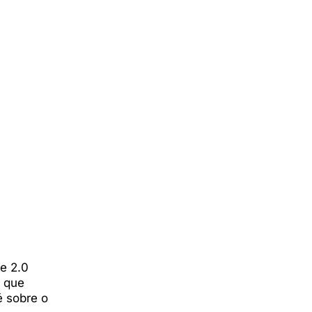
 e 2.0
u que
é sobre o