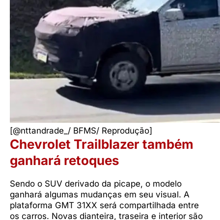
[@nttandrade_/ BFMS/ Reprodução]
Chevrolet Trailblazer também
ganhará retoques
Sendo o SUV derivado da picape, o modelo
ganhará algumas mudanças em seu visual. A
plataforma GMT 31XX será compartilhada entre
os carros. Novas dianteira, traseira e interior são