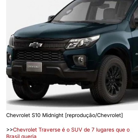
Chevrolet S10 Midnight [reprodução/Chevrolet]
>>
Chevrolet Traverse é o SUV de 7 lugares que o
Brasil queria