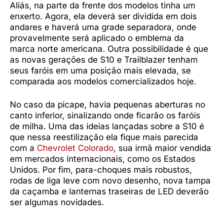
Aliás, na parte da frente dos modelos tinha um
enxerto. Agora, ela deverá ser dividida em dois
andares e haverá uma grade separadora, onde
provavelmente será aplicado o emblema da
marca norte americana. Outra possibilidade é que
as novas gerações de S10 e Trailblazer tenham
seus faróis em uma posição mais elevada, se
comparada aos modelos comercializados hoje.
No caso da picape, havia pequenas aberturas no
canto inferior, sinalizando onde ficarão os faróis
de milha. Uma das ideias lançadas sobre a S10 é
que nessa reestilização ela fique mais parecida
com a
Chevrolet Colorado
, sua irmã maior vendida
em mercados internacionais, como os Estados
Unidos. Por fim, para-choques mais robustos,
rodas de liga leve com novo desenho, nova tampa
da caçamba e lanternas traseiras de LED deverão
ser algumas novidades.