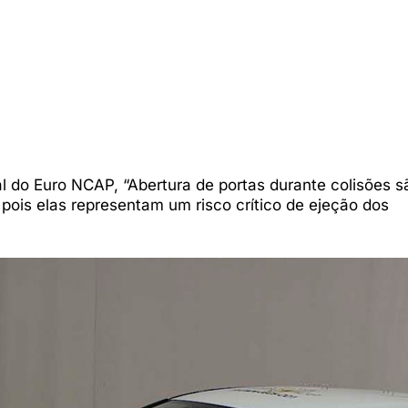
l do Euro NCAP, “Abertura de portas durante colisões s
ois elas representam um risco crítico de ejeção dos