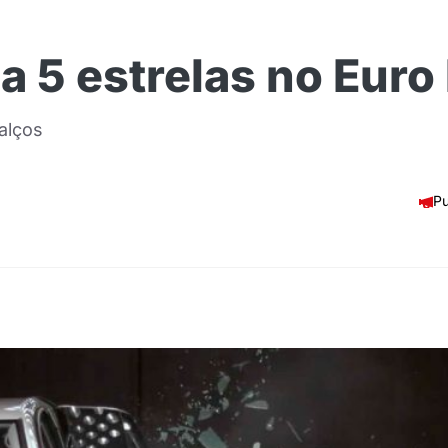
a 5 estrelas no Eur
alços