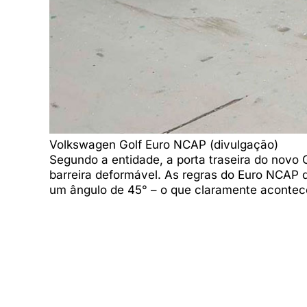
Volkswagen Golf Euro NCAP (divulgação)
Segundo a entidade, a porta traseira do novo 
barreira deformável. As regras do Euro NCAP
um ângulo de 45° – o que claramente acontece