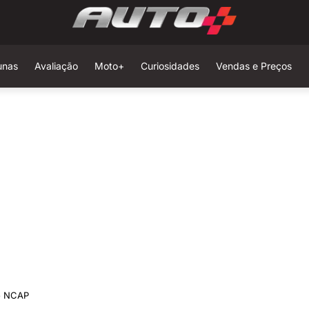
unas
Avaliação
Moto+
Curiosidades
Vendas e Preços
ro NCAP