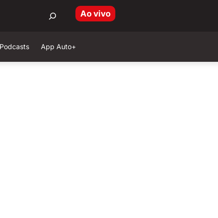
Ao vivo
Podcasts
App Auto+