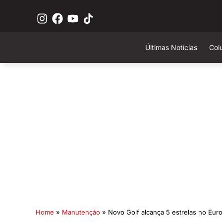
Últimas Notícias
Col
Home
»
Manutenção
»
Novo Golf alcança 5 estrelas no Eu