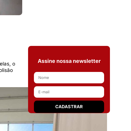
Assine nossa newsletter
elas, o
olisão