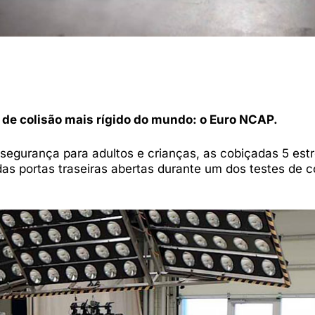
 de colisão mais rígido do mundo: o Euro NCAP.
egurança para adultos e crianças, as cobiçadas 5 estr
as portas traseiras abertas durante um dos testes de c