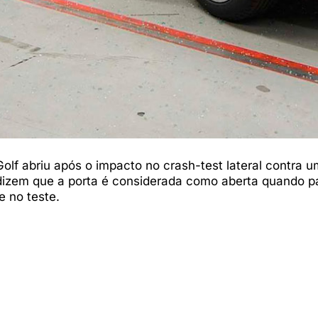
Golf abriu após o impacto no crash-test lateral contra 
 dizem que a porta é considerada como aberta quando p
 no teste.