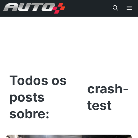
Me
crash-
test