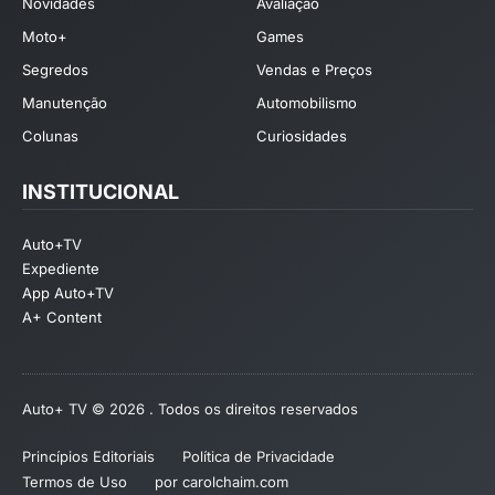
Novidades
Avaliação
Moto+
Games
Segredos
Vendas e Preços
Manutenção
Automobilismo
Colunas
Curiosidades
INSTITUCIONAL
Auto+TV
Expediente
App Auto+TV
A+ Content
Auto+ TV © 2026 . Todos os direitos reservados
Princípios Editoriais
Política de Privacidade
Termos de Uso
por carolchaim.com