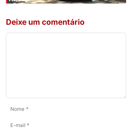
Deixe um comentário
Comentário
Nome
E-
mail