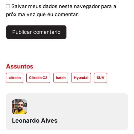
Salvar meus dados neste navegador para a
próxima vez que eu comentar.
Assuntos
citroën
Citroën C3
hatch
Hyundai
SUV
Leonardo Alves