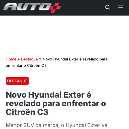
Me
Home
»
Destaque
»
Novo Hyundai Exter é revelado para
enfrentar o Citroën C3
DESTAQUE
Novo Hyundai Exter é
revelado para enfrentar o
Citroën C3
Menor SUV da marca, o Hyundai Exter vai