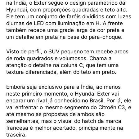
na Índia, o Exter segue o design paramétrico da
Hyundai, com proporções quadradas e teto alto.
Ele tem um conjunto de faróis divididos com luzes
diurnas de LED com iluminação em H. A frente
também recebe uma grade larga de cor preta e
um detalhe em prata na base do para-choque.
Visto de perfil, o SUV pequeno tem recebe arcos
de roda quadrados e volumosos. Chama a
atenção o detalhe na coluna C, que tem uma
textura diferenciada, além do teto em preto.
Embora seja exclusivo para a Índia, ao menos
neste primeiro momento, o Hyundai Exter vai
encarar um rival já conhecido no Brasil. Por lá, ele
vai enfrentar o mesmo segmento do Citroën C3, e
até mesmo as propostas de ambos são
semelhantes, mas o visual do hatch da marca
francesa é melhor acertado, principalmente na
traseira.