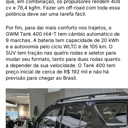
que, em combinação, os propulsores rendem 408
cv e 76,4 kgfm. Fazer um off-road com toda essa
potência deve ser uma tarefa fácil.
Por fim, para dar mais conforto nos trajetos, o
GWM Tank 400 Hi4-T tem câmbio automático de
9 marchas. A bateria tem capacidade de 20 kWh
e a autonomia pelo ciclo WLTC é de 105 km. O
SUV tem tração nas quatro rodas e seletor para
mudar seu formato, tanto para duas rodas quanto
a depender da sua velocidade. O Tank 400 tem
preço inicial de cerca de R$ 192 mil e não há
previsão para chegar ao Brasil.