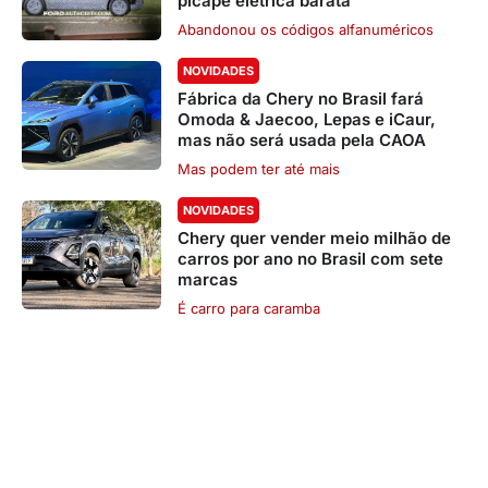
picape elétrica barata
Abandonou os códigos alfanuméricos
NOVIDADES
Fábrica da Chery no Brasil fará
Omoda & Jaecoo, Lepas e iCaur,
mas não será usada pela CAOA
Mas podem ter até mais
NOVIDADES
Chery quer vender meio milhão de
carros por ano no Brasil com sete
marcas
É carro para caramba