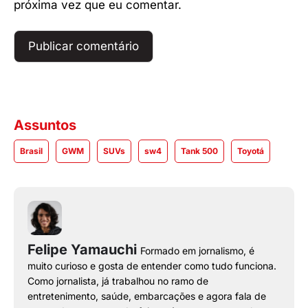
próxima vez que eu comentar.
Assuntos
Brasil
GWM
SUVs
sw4
Tank 500
Toyotá
Felipe Yamauchi
Formado em jornalismo, é
muito curioso e gosta de entender como tudo funciona.
Como jornalista, já trabalhou no ramo de
entretenimento, saúde, embarcações e agora fala de