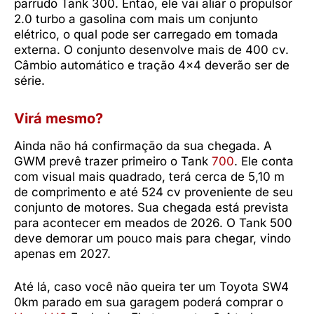
parrudo Tank 300. Então, ele vai aliar o propulsor
2.0 turbo a gasolina com mais um conjunto
elétrico, o qual pode ser carregado em tomada
externa. O conjunto desenvolve mais de 400 cv.
Câmbio automático e tração 4×4 deverão ser de
série.
Virá mesmo?
Ainda não há confirmação da sua chegada. A
GWM prevê trazer primeiro o Tank
700
. Ele conta
com visual mais quadrado, terá cerca de 5,10 m
de comprimento e até 524 cv proveniente de seu
conjunto de motores. Sua chegada está prevista
para acontecer em meados de 2026. O Tank 500
deve demorar um pouco mais para chegar, vindo
apenas em 2027.
Até lá, caso você não queira ter um Toyota SW4
0km parado em sua garagem poderá comprar o