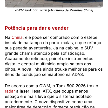
GWM Tank 500 2026 [Ministério de Patentes China]
Potência para dar e vender
Na
China
, ele pode ser comprado com o estepe
instalado na tampa do porta-malas, o que reforça
sua pegada aventureira. Já na cabine, o SUV
grande chama atenção pela sofisticação.
Acabamento refinado, painel de instrumentos
digital e central multimídia ampla saltam aos
olhos. A nova linha ainda trouxe melhorias para os
itens de condução semiautônoma ADAS.
De acordo com a GWM, o Tank 500 2026 traz o
radar
a laser Hesai ATX, que ocupa menos
espaço e é mais leve que o sistema adotado
anteriormente. O novo dispositivo cobre uma
maior área de detecção, fornece resolução de