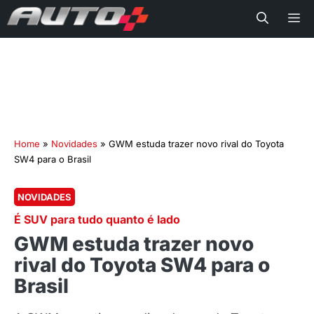
Me
Home
»
Novidades
»
GWM estuda trazer novo rival do Toyota
SW4 para o Brasil
NOVIDADES
É SUV para tudo quanto é lado
GWM estuda trazer novo
rival do Toyota SW4 para o
Brasil