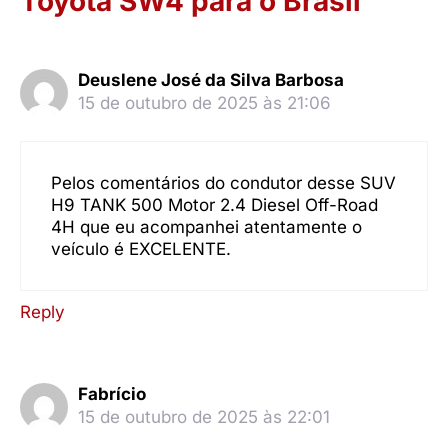
Toyota SW4 para o Brasil”
Deuslene José da Silva Barbosa
15 de outubro de 2025 às 21:06
Pelos comentários do condutor desse SUV
H9 TANK 500 Motor 2.4 Diesel Off-Road
4H que eu acompanhei atentamente o
veículo é EXCELENTE.
Reply
Fabrício
15 de outubro de 2025 às 22:01