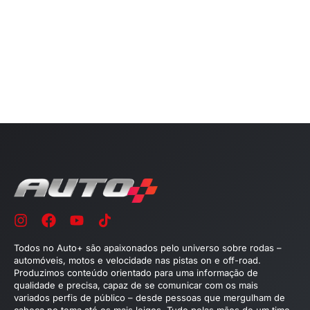
Todos no Auto+ são apaixonados pelo universo sobre rodas –
automóveis, motos e velocidade nas pistas on e off-road.
Produzimos conteúdo orientado para uma informação de
qualidade e precisa, capaz de se comunicar com os mais
variados perfis de público – desde pessoas que mergulham de
cabeça no tema até os mais leigos. Tudo pelas mãos de um time