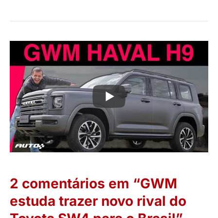
2 comentários em “GWM
estuda trazer novo rival do