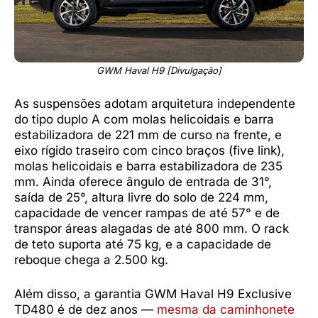
GWM Haval H9 [Divulgação]
As suspensões adotam arquitetura independente
do tipo duplo A com molas helicoidais e barra
estabilizadora de 221 mm de curso na frente, e
eixo rígido traseiro com cinco braços (five link),
molas helicoidais e barra estabilizadora de 235
mm. Ainda oferece ângulo de entrada de 31°,
saída de 25°, altura livre do solo de 224 mm,
capacidade de vencer rampas de até 57° e de
transpor áreas alagadas de até 800 mm. O rack
de teto suporta até 75 kg, e a capacidade de
reboque chega a 2.500 kg.
Além disso, a garantia GWM Haval H9 Exclusive
TD480 é de dez anos —
mesma da caminhonete