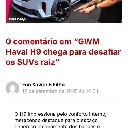
0 comentário em “GWM
Haval H9 chega para desafiar
os SUVs raiz”
Fco Xavier B Filho
17 de setembro de 2025 às 14:24
O H9 impressiona pelo conforto interno,
merecendo destaque para o espaço
generoso, acabamento dos bancos e