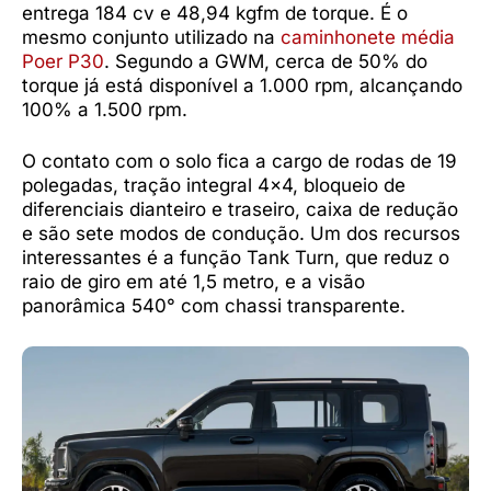
entrega 184 cv e 48,94 kgfm de torque. É o
mesmo conjunto utilizado na
caminhonete média
Poer P30
. Segundo a GWM, cerca de 50% do
torque já está disponível a 1.000 rpm, alcançando
100% a 1.500 rpm.
O contato com o solo fica a cargo de rodas de 19
polegadas, tração integral 4×4, bloqueio de
diferenciais dianteiro e traseiro, caixa de redução
e são sete modos de condução. Um dos recursos
interessantes é a função Tank Turn, que reduz o
raio de giro em até 1,5 metro, e a visão
panorâmica 540° com chassi transparente.