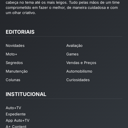
cabeça no tema até os mais leigos. Tudo pelas mãos de um time
comprometido em fazer o melhor, de maneira cuidadosa e com
um olhar criativo.
EDITORIAIS
Novidades
Avaliação
Moto+
Games
Segredos
Vendas e Preços
Manutenção
Automobilismo
Colunas
Curiosidades
INSTITUCIONAL
Auto+TV
Expediente
App Auto+TV
A+ Content