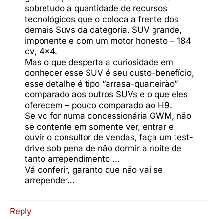
sobretudo a quantidade de recursos
tecnológicos que o coloca a frente dos
demais Suvs da categoria. SUV grande,
imponente e com um motor honesto – 184
cv, 4×4.
Mas o que desperta a curiosidade em
conhecer esse SUV é seu custo-benefício,
esse detalhe é tipo “arrasa-quarteirão”
comparado aos outros SUVs e o que eles
oferecem – pouco comparado ao H9.
Se vc for numa concessionária GWM, não
se contente em somente ver, entrar e
ouvir o consultor de vendas, faça um test-
drive sob pena de não dormir a noite de
tanto arrependimento …
Vá conferir, garanto que não vai se
arrepender…
Reply