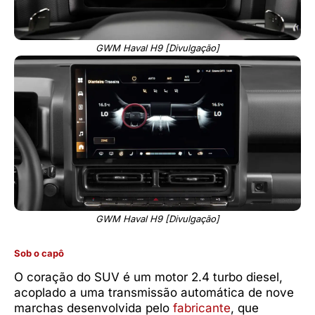
GWM Haval H9 [Divulgação]
GWM Haval H9 [Divulgação]
Sob o capô
O coração do SUV é um motor 2.4 turbo diesel,
acoplado a uma transmissão automática de nove
marchas desenvolvida pelo
fabricante
, que