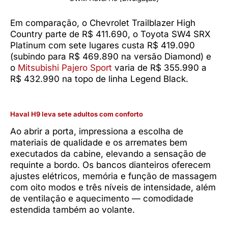
Em comparação, o Chevrolet Trailblazer High
Country parte de R$ 411.690, o Toyota SW4 SRX
Platinum com sete lugares custa R$ 419.090
(subindo para R$ 469.890 na versão Diamond) e
o
Mitsubishi Pajero Sport
varia de R$ 355.990 a
R$ 432.990 na topo de linha Legend Black.
Haval H9 leva sete adultos com conforto
Ao abrir a porta, impressiona a escolha de
materiais de qualidade e os arremates bem
executados da cabine, elevando a sensação de
requinte a bordo. Os bancos dianteiros oferecem
ajustes elétricos, memória e função de massagem
com oito modos e três níveis de intensidade, além
de ventilação e aquecimento — comodidade
estendida também ao volante.