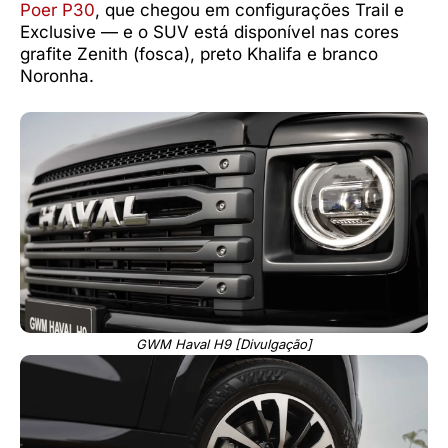
Poer P30
, que chegou em configurações Trail e
Exclusive — e o SUV está disponível nas cores
grafite Zenith (fosca), preto Khalifa e branco
Noronha.
GWM Haval H9 [Divulgação]