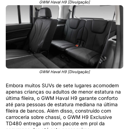
GWM Haval H9 [Divulgação]
GWM Haval H9 [Divulgação]
Embora muitos SUVs de sete lugares acomodem
apenas crianças ou adultos de menor estatura na
última fileira, o GWM Haval H9 garante conforto
até para pessoas de estatura mediana na última
fileira de bancos. Além disso, construído com
carroceria sobre chassi, o GWM H9 Exclusive
TD480 entrega um bom pacote em prol da