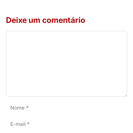
Deixe um comentário
Comentário
Nome
E-
mail