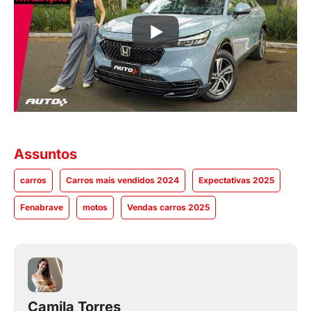
Assuntos
carros
Carros mais vendidos 2024
Expectativas 2025
Fenabrave
motos
Vendas carros 2025
Camila Torres