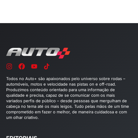
Todos no Auto+ são apaixonados pelo universo sobre rodas –
automóveis, motos e velocidade nas pistas on e off-road.
Produzimos conteúdo orientado para uma informação de
qualidade e precisa, capaz de se comunicar com os mais
variados perfis de público – desde pessoas que mergulham de
cabeça no tema até os mais leigos. Tudo pelas mãos de um time
comprometido em fazer o melhor, de maneira cuidadosa e com
um olhar criativo.