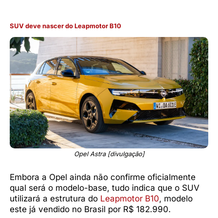
SUV deve nascer do Leapmotor B10
Opel Astra [divulgação]
Embora a Opel ainda não confirme oficialmente
qual será o modelo-base, tudo indica que o SUV
utilizará a estrutura do
Leapmotor B10
, modelo
este já vendido no Brasil por R$ 182.990.