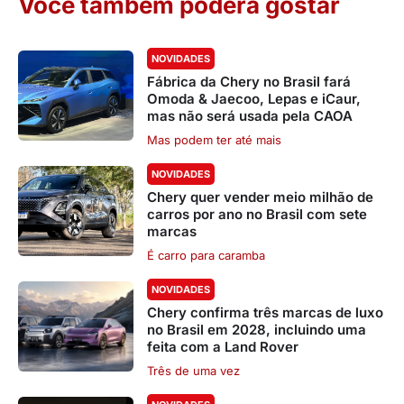
Você também poderá gostar
NOVIDADES
Fábrica da Chery no Brasil fará
Omoda & Jaecoo, Lepas e iCaur,
mas não será usada pela CAOA
Mas podem ter até mais
NOVIDADES
Chery quer vender meio milhão de
carros por ano no Brasil com sete
marcas
É carro para caramba
NOVIDADES
Chery confirma três marcas de luxo
no Brasil em 2028, incluindo uma
feita com a Land Rover
Três de uma vez