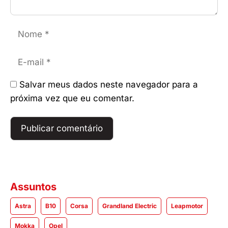
Nome
E-
mail
Salvar meus dados neste navegador para a
próxima vez que eu comentar.
Assuntos
Astra
B10
Corsa
Grandland Electric
Leapmotor
Mokka
Opel