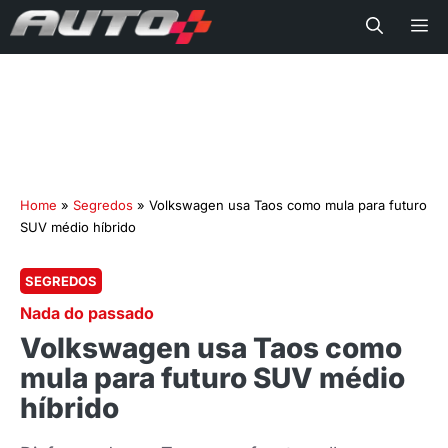
Me
Home
»
Segredos
»
Volkswagen usa Taos como mula para futuro
SUV médio híbrido
SEGREDOS
Nada do passado
Volkswagen usa Taos como
mula para futuro SUV médio
híbrido