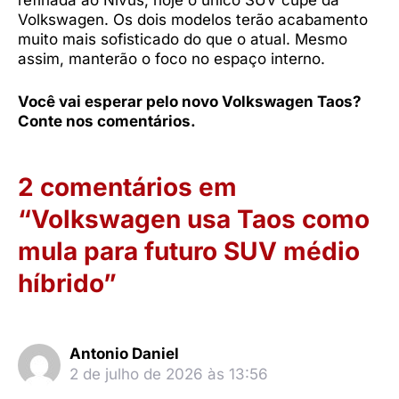
refinada ao Nivus, hoje o único SUV cupê da
Volkswagen. Os dois modelos terão acabamento
muito mais sofisticado do que o atual. Mesmo
assim, manterão o foco no espaço interno.
Você vai esperar pelo novo Volkswagen Taos?
Conte nos comentários.
2 comentários em
“Volkswagen usa Taos como
mula para futuro SUV médio
híbrido”
Antonio Daniel
2 de julho de 2026 às 13:56