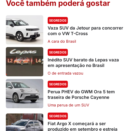
Você também poderá gostar
SEGREDOS
Vaza SUV da Jetour para concorrer
com o VW T-Cross
A cara do Brasil
SEGREDOS
Inédito SUV barato da Lepas vaza
em apresentação no Brasil
O de entrada vazou
SEGREDOS
Perua PHEV do GWM Ora 5 tem
traseira de Porsche Cayenne
Uma perua de um SUV
SEGREDOS
Fiat Argo X começará a ser
produzido em setembro e estreia