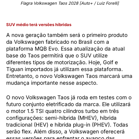
Flagra Volkswagen Taos 2028 [Auto+ / Luiz Forelli]
SUV médio terá versões híbridas
A nova geração também será o primeiro produto
da Volkswagen fabricado no Brasil com a
plataforma MQB Evo. Essa atualização da atual
base do Taos permitirá que o SUV utilize
diferentes tipos de motorização. Hoje, Golf e
Tiguan importados já utilizam essa plataforma.
Entretanto, o novo Volkswagen Taos marcará uma
mudança importante nesse aspecto.
O novo Volkswagen Taos já roda em testes com o
futuro conjunto eletrificado da marca. Ele utilizará
o motor 1.5 TSI quatro cilindros turbo em três
configurações: semi-híbrida (MHEV), híbrida
tradicional (HEV) e híbrida plug-in (PHEV). Todas
serão flex. Além disso, a Volkswagen oferecerá
essas versões para enfrentar o avanço das