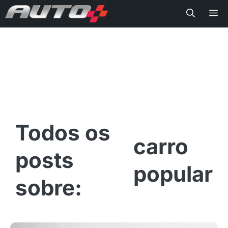
Me
carro
popular