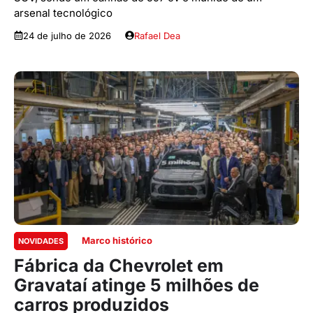
arsenal tecnológico
24 de julho de 2026
Rafael Dea
Marco histórico
NOVIDADES
Fábrica da Chevrolet em
Gravataí atinge 5 milhões de
carros produzidos