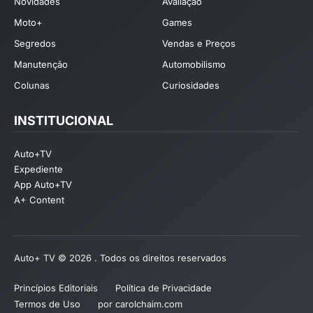
Novidades
Avaliação
Moto+
Games
Segredos
Vendas e Preços
Manutenção
Automobilismo
Colunas
Curiosidades
INSTITUCIONAL
Auto+TV
Expediente
App Auto+TV
A+ Content
Auto+ TV © 2026 . Todos os direitos reservados
Princípios Editoriais
Política de Privacidade
Termos de Uso
por carolchaim.com