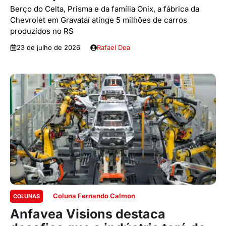
Berço do Celta, Prisma e da família Onix, a fábrica da
Chevrolet em Gravataí atinge 5 milhões de carros
produzidos no RS
23 de julho de 2026
Rafael Dea
Coluna Fernando Calmon
COLUNAS
Anfavea Visions destaca