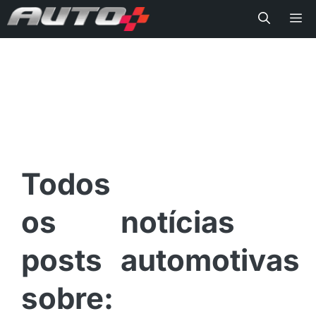
Me
notícias
automotivas