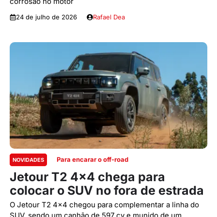
corrosão no motor
24 de julho de 2026
Rafael Dea
Para encarar o off-road
NOVIDADES
Jetour T2 4×4 chega para
colocar o SUV no fora de estrada
O Jetour T2 4x4 chegou para complementar a linha do
SUV, sendo um canhão de 597 cv e munido de um